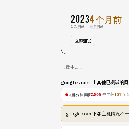
2023
4 个月前
首次测试
最后测试
立即测试
加载中……
google.com 上其他已测试的
2,805
被屏蔽
101
间
大部分被屏蔽
google.com 下各主机情况