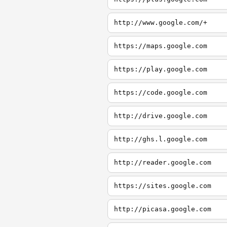
http://www.google.com/+
https://maps.google.com
https://play.google.com
https://code.google.com
http://drive.google.com
http://ghs.l.google.com
http://reader.google.com
https://sites.google.com
http://picasa.google.com