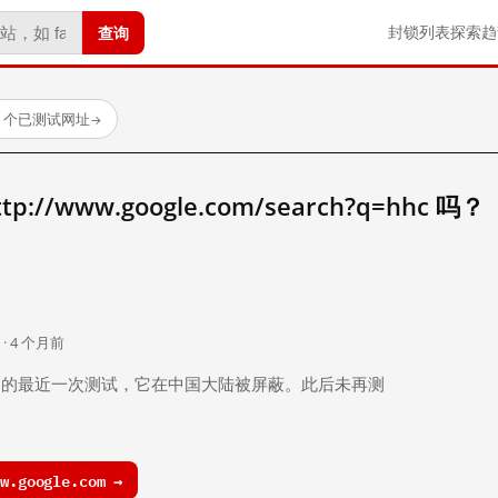
查询
封锁列表
探索
趋
23 个已测试网址
→
//www.google.com/search?q=hhc 吗？
。
 · 4 个月前
 个月前）的最近一次测试，它在中国大陆被屏蔽。此后未再测
.google.com →