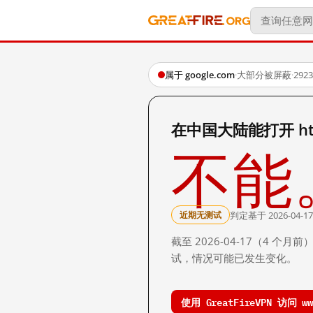
属于 google.com
·
大部分被屏蔽
·
29
在中国大陆能打开 http:
不能
判定基于 2026-04-17
近期无测试
截至 2026-04-17（4
试，情况可能已发生变化。
使用 GreatFireVPN 访问 www