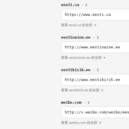
eesti.ca
· 1
https://www.eesti.ca
查看 eesti.ca 的全部 →
eestinaine.ee
· 1
http://www.eestinaine.ee
查看 eestinaine.ee 的全部 →
eestikirik.ee
· 1
http://www.eestikirik.ee
查看 eestikirik.ee 的全部 →
weibo.com
· 1
http://s.weibo.com/weibo/ee
查看 weibo.com 的全部 →