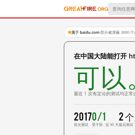
属于 baidu.com
·
部分被屏蔽
·
3000
在中国大陆能打开 http:
可以
最近 1 次有定论的测试均正常
2017
0/1
2 
首次测试
受干扰 · 近 90 天
最后测试