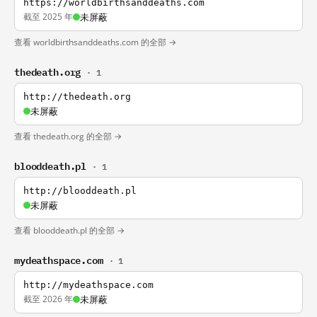
https://worldbirthsanddeaths.com
截至 2025 年
未屏蔽
查看 worldbirthsanddeaths.com 的全部 →
thedeath.org
· 1
http://thedeath.org
未屏蔽
查看 thedeath.org 的全部 →
blooddeath.pl
· 1
http://blooddeath.pl
未屏蔽
查看 blooddeath.pl 的全部 →
mydeathspace.com
· 1
http://mydeathspace.com
截至 2026 年
未屏蔽