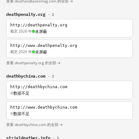
查看 deathandtaxesmag.com 的全部 →
deathpenalty.org
· 2
http://deathpenalty.org
截至 2026 年
未屏蔽
http://www.deathpenalty.org
截至 2026 年
未屏蔽
查看 deathpenalty.org 的全部 →
deathbychina.com
· 2
http://deathbychina.com
数据不足
http://www.deathbychina.com
数据不足
查看 deathbychina.com 的全部 →
strialdeather.info
· 2