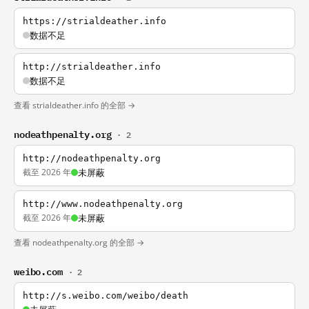
https://strialdeather.info
数据不足
http://strialdeather.info
数据不足
查看 strialdeather.info 的全部 →
nodeathpenalty.org
· 2
http://nodeathpenalty.org
截至 2026 年
未屏蔽
http://www.nodeathpenalty.org
截至 2026 年
未屏蔽
查看 nodeathpenalty.org 的全部 →
weibo.com
· 2
http://s.weibo.com/weibo/death