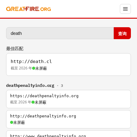
查询
最佳匹配
http://death.cl
截至 2026 年
未屏蔽
deathpenaltyinfo.org
· 3
https://deathpenaltyinfo.org
截至 2026 年
未屏蔽
http://deathpenaltyinfo.org
未屏蔽
http://www.deathpenaltyinfo.org