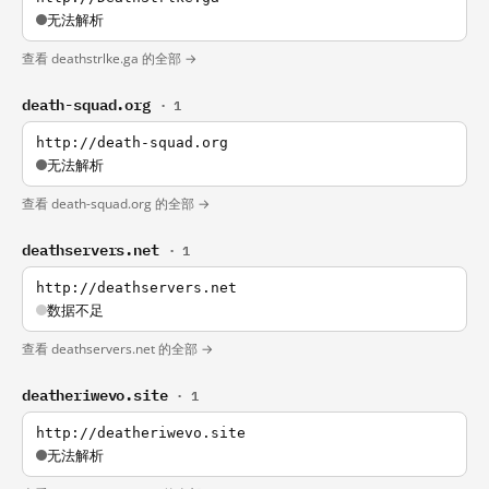
无法解析
查看 deathstrlke.ga 的全部 →
death-squad.org
· 1
http://death-squad.org
无法解析
查看 death-squad.org 的全部 →
deathservers.net
· 1
http://deathservers.net
数据不足
查看 deathservers.net 的全部 →
deatheriwevo.site
· 1
http://deatheriwevo.site
无法解析