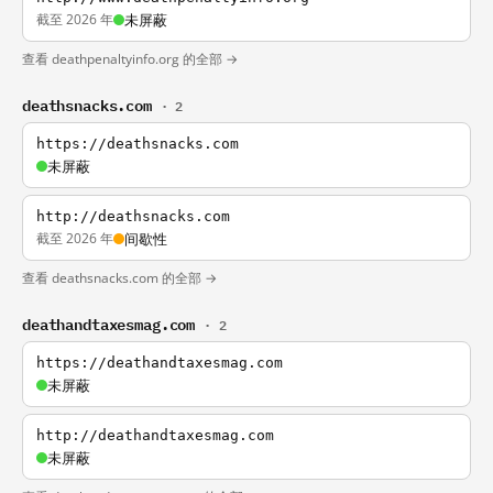
截至 2026 年
未屏蔽
查看 deathpenaltyinfo.org 的全部 →
deathsnacks.com
· 2
https://deathsnacks.com
未屏蔽
http://deathsnacks.com
截至 2026 年
间歇性
查看 deathsnacks.com 的全部 →
deathandtaxesmag.com
· 2
https://deathandtaxesmag.com
未屏蔽
http://deathandtaxesmag.com
未屏蔽