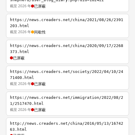
截至 2026 年
已屏蔽
https://news.creaders.net/china/2021/08/26/2391
203.html
截至 2026 年
间歇性
https://news.creaders.net/china/2020/09/17/2268
373.html
已屏蔽
https://news.creaders.net/society/2022/04/10/24
71400.html
截至 2026 年
已屏蔽
https://news.creaders.net/immigration/2022/08/2
1/2517470.html
截至 2026 年
已屏蔽
http://news.creaders.net/china/2016/05/13/16742
63.html