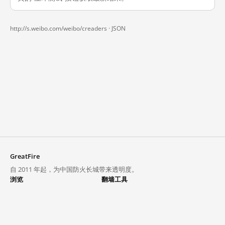
http://s.weibo.com/weibo/creaders ·
JSON
GreatFire
自 2011 年起，为中国防火长城带来透明度。
浏览
翻墙工具
封锁列表
VPN 与代理
探索
翻墙中心
趋势
GreatFireVPN
热门网站在中国大陆的访问状况