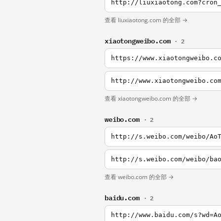
http://liuxiaotong.com?cron
查看 liuxiaotong.com 的全部 →
xiaotongweibo.com
· 2
https://www.xiaotongweibo.c
http://www.xiaotongweibo.co
查看 xiaotongweibo.com 的全部 →
weibo.com
· 2
http://s.weibo.com/weibo/Ao
http://s.weibo.com/weibo/ba
查看 weibo.com 的全部 →
baidu.com
· 2
http://www.baidu.com/s?wd=A