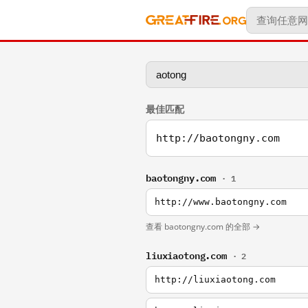
最佳匹配
http://baotongny.com
baotongny.com
· 1
http://www.baotongny.com
查看 baotongny.com 的全部 →
liuxiaotong.com
· 2
http://liuxiaotong.com