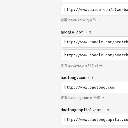
http://www.baidu.com/s?wd=b
查看 baidu.com 的全部 →
google.com
· 2
http://www.google.com/searc
http://www.google.com/searc
查看 google.com 的全部 →
baotong.com
· 1
http://www.baotong.com
查看 baotong.com 的全部 →
daotongcapital.com
· 1
http://www.daotongcapital.c