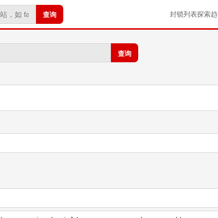
查询
封锁列表
探索
趋
查询