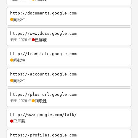
http://documents.google.com
间歇性
https://www.docs.google.com
截至 2026 年
已屏蔽
http://translate.google.com
间歇性
https://accounts.google.com
间歇性
https://plus.url.google.com
截至 2026 年
间歇性
http://www.google.com/talk/
已屏蔽
https://profiles.google.com