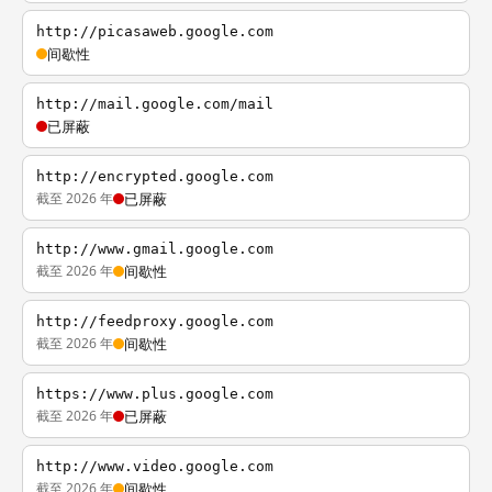
http://picasaweb.google.com
间歇性
http://mail.google.com/mail
已屏蔽
http://encrypted.google.com
截至 2026 年
已屏蔽
http://www.gmail.google.com
截至 2026 年
间歇性
http://feedproxy.google.com
截至 2026 年
间歇性
https://www.plus.google.com
截至 2026 年
已屏蔽
http://www.video.google.com
截至 2026 年
间歇性