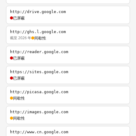
http://drive.google.com
已屏蔽
http://ghs.l.google.com
截至 2026 年
间歇性
http://reader.google.com
已屏蔽
https://sites.google.com
已屏蔽
http://picasa.google.com
间歇性
http://images.google.com
间歇性
http://www.cn.google.com