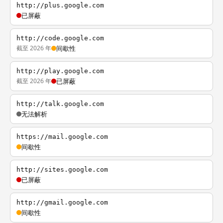
http://plus.google.com
已屏蔽
http://code.google.com
截至 2026 年
间歇性
http://play.google.com
截至 2026 年
已屏蔽
http://talk.google.com
无法解析
https://mail.google.com
间歇性
http://sites.google.com
已屏蔽
http://gmail.google.com
间歇性