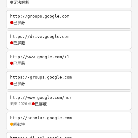
无法解析
http://groups.google.com
已屏蔽
https://drive.google.com
已屏蔽
http://www.google.com/+1
已屏蔽
https://groups.google.com
已屏蔽
http://www.google.com/ncr
截至 2026 年
已屏蔽
http://scholar.google.com
间歇性