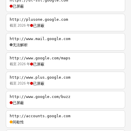
https://dl-ssl.google.com
已屏蔽
http://plusone.google.com
截至 2026 年
已屏蔽
http://www.mail.google.com
无法解析
http://www.google.com/maps
截至 2026 年
已屏蔽
http://www.plus.google.com
截至 2026 年
已屏蔽
http://www.google.com/buzz
已屏蔽
http://accounts.google.com
间歇性