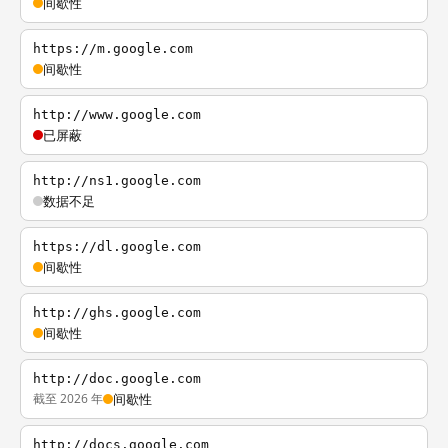
间歇性
https://m.google.com
间歇性
http://www.google.com
已屏蔽
http://ns1.google.com
数据不足
https://dl.google.com
间歇性
http://ghs.google.com
间歇性
http://doc.google.com
截至 2026 年
间歇性
http://docs.google.com