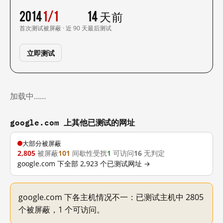
2014
1/1
14 天前
首次测试
被屏蔽 · 近 90 天
最后测试
立即测试
加载中……
google.com 上其他已测试的网址
大部分被屏蔽
2,805
被屏蔽
101
间歇性受扰
1
可访问
16
无判定
google.com 下全部 2,923 个已测试网址 →
google.com 下各主机情况不一：已测试主机中 2805
个被屏蔽，1 个可访问。