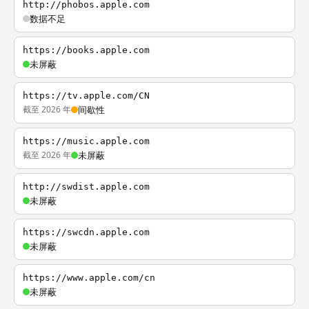
http://phobos.apple.com
数据不足
https://books.apple.com
未屏蔽
https://tv.apple.com/CN
截至 2026 年
间歇性
https://music.apple.com
截至 2026 年
未屏蔽
http://swdist.apple.com
未屏蔽
https://swcdn.apple.com
未屏蔽
https://www.apple.com/cn
未屏蔽