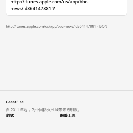
http://itunes.apple.com/us/app/bbc-
news/id364147881？
http://itunes.apple.com/us/app/bbc-news/id364147881 ·
JSON
GreatFire
自 2011 年起，为中国防火长城带来透明度。
浏览
翻墙工具
封锁列表
VPN 与代理
探索
翻墙中心