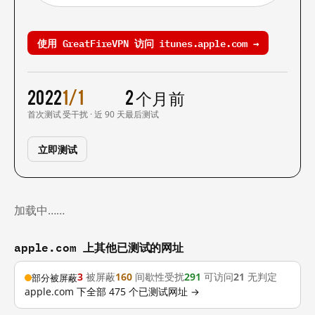
使用 GreatFireVPN 访问 itunes.apple.com →
2022
1/1
2 个月前
首次测试
受干扰 · 近 90 天
最后测试
立即测试
加载中……
apple.com 上其他已测试的网址
3
被屏蔽
160
间歇性受扰
291
可访问
21
无判定
部分被屏蔽
apple.com 下全部 475 个已测试网址 →