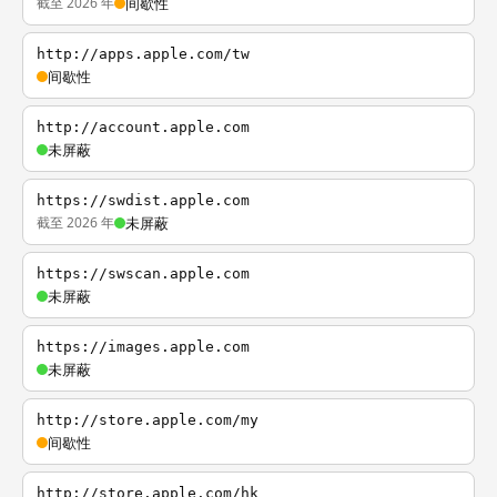
截至 2026 年
间歇性
http://apps.apple.com/tw
间歇性
http://account.apple.com
未屏蔽
https://swdist.apple.com
截至 2026 年
未屏蔽
https://swscan.apple.com
未屏蔽
https://images.apple.com
未屏蔽
http://store.apple.com/my
间歇性
http://store.apple.com/hk