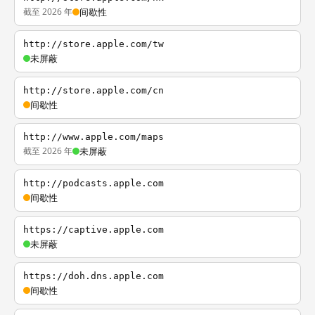
截至 2026 年
间歇性
http://store.apple.com/tw
未屏蔽
http://store.apple.com/cn
间歇性
http://www.apple.com/maps
截至 2026 年
未屏蔽
http://podcasts.apple.com
间歇性
https://captive.apple.com
未屏蔽
https://doh.dns.apple.com
间歇性