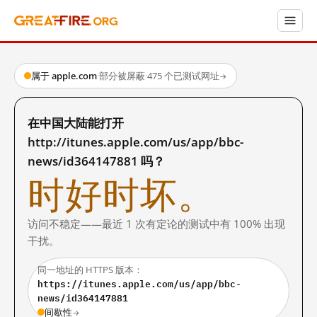
属于 apple.com
·
部分被屏蔽
·
475 个已测试网址
→
在中国大陆能打开
http://itunes.apple.com/us/app/bbc-
news/id364147881 吗？
时好时坏。
访问不稳定——最近 1 次有定论的测试中有 100% 出现
干扰。
同一地址的 HTTPS 版本：
https://itunes.apple.com/us/app/bbc-
news/id364147881
间歇性
→