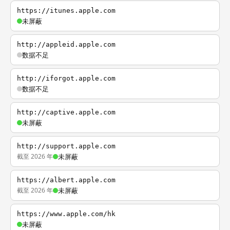
https://itunes.apple.com
未屏蔽
http://appleid.apple.com
数据不足
http://iforgot.apple.com
数据不足
http://captive.apple.com
未屏蔽
http://support.apple.com
截至 2026 年
未屏蔽
https://albert.apple.com
截至 2026 年
未屏蔽
https://www.apple.com/hk
未屏蔽