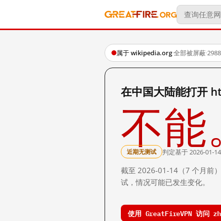
属于 wikipedia.org
·
全部被屏蔽
·
29
在中国大陆能打开 https:/
不能
判定基于 2026-01-14
近期无测试
截至 2026-01-14（7
试，情况可能已发生变化。
使用 GreatFireVPN 访问 zh.