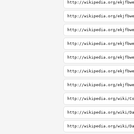
http://wikipedia.org/ekjfbw
http://wikipedia.org/ekjfbw
http://wikipedia.org/ekjfbw
http://wikipedia.org/ekjfbw
http://wikipedia.org/ekjfbw
http://wikipedia.org/ekjfbw
http://wikipedia.org/ekjfbw
http://wikipedia.org/wiki/C
http://wikipedia.org/wiki/D
http://wikipedia.org/wiki/D