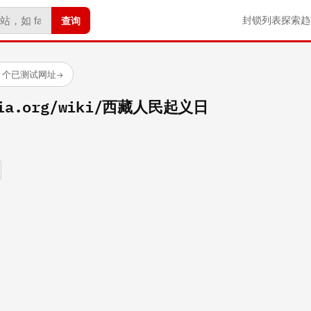
查询
封锁列表
探索
趋
88 个已测试网址
→
edia.org/wiki/西藏人民起义日