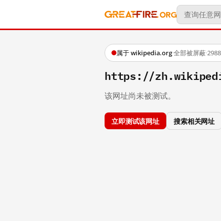
属于 wikipedia.org
·
全部被屏蔽
·
29
https://zh.wikip
该网址尚未被测试。
立即测试该网址
搜索相关网址