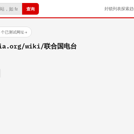
查询
封锁列表
探索
趋
88 个已测试网址
→
edia.org/wiki/联合国电台