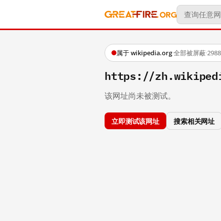
属于 wikipedia.org
·
全部被屏蔽
·
29
https://zh.wikip
该网址尚未被测试。
立即测试该网址
搜索相关网址