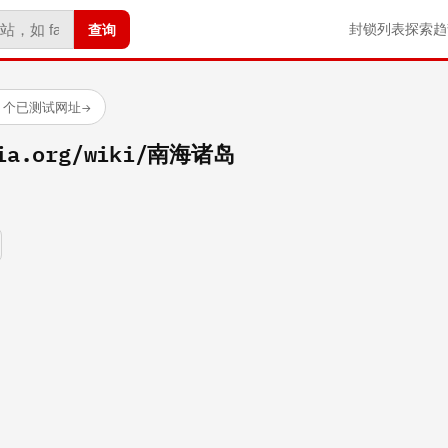
查询
封锁列表
探索
趋
88 个已测试网址
→
dia.org/wiki/南海诸岛