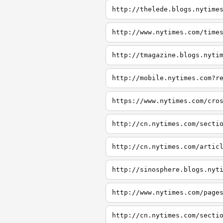
http://thelede.blogs.nytime
http://www.nytimes.com/time
http://tmagazine.blogs.nyti
http://mobile.nytimes.com?r
https://www.nytimes.com/cro
http://cn.nytimes.com/secti
http://cn.nytimes.com/artic
http://sinosphere.blogs.nyt
http://www.nytimes.com/page
http://cn.nytimes.com/secti