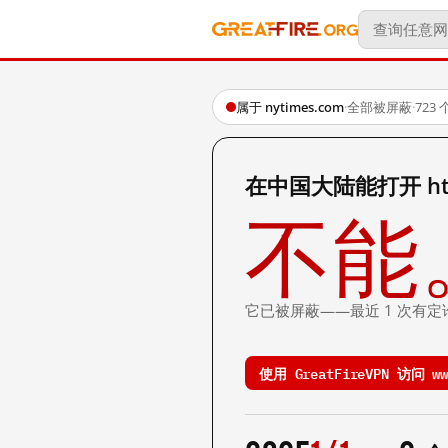
属于 nytimes.com
·
全部被屏蔽
·
723
在中国大陆能打开 https:
不能
它已被屏蔽——最近 1 次有定
使用 GreatFireVPN 访问 www