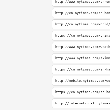
http://www.nytimes.com/chro
http://cn.nytimes.com/zh-ha
http://cn.nytimes.com/world
https://cn.nytimes.com/chin
http://www.nytimes.com/weat
http://www.nytimes.com/skim
https://cn.nytimes.com/zh-h
http://mobile.nytimes.com/w
https://cn.nytimes.com/zh-h
http://international.nytime