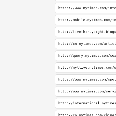
https://www.nytimes.com/int
http://mobile.nytimes.com/i
http://fivethirtyeight.blog
http://cn.nytimes.com/artic
http://query.nytimes.com/se
http://nytlive.nytimes.com/
https://www.nytimes.com/spo
http://www.nytimes.com/serv
http://international.nytime
http://cn.nytimes.com/china