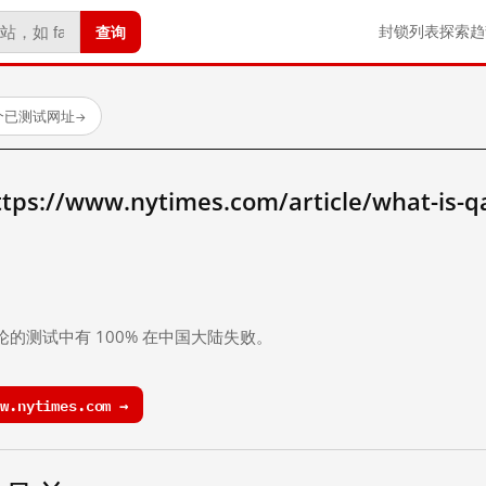
查询
封锁列表
探索
趋
 个已测试网址
→
//www.nytimes.com/article/what-is-q
。
论的测试中有 100% 在中国大陆失败。
.nytimes.com →