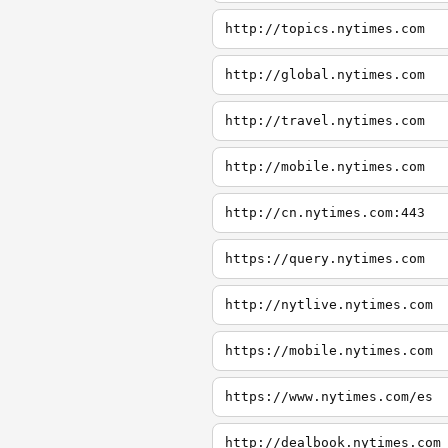
http://topics.nytimes.com
http://global.nytimes.com
http://travel.nytimes.com
http://mobile.nytimes.com
http://cn.nytimes.com:443
https://query.nytimes.com
http://nytlive.nytimes.com
https://mobile.nytimes.com
https://www.nytimes.com/es
http://dealbook.nytimes.com