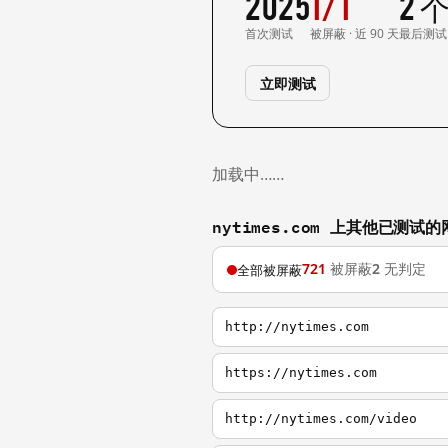
2025
1/1
2 
首次测试
被屏蔽 · 近 90 天
最后测试
立即测试
加载中……
nytimes.com 上其他已测试的
721
被屏蔽
2
无判定
全部被屏蔽
http://nytimes.com
https://nytimes.com
http://nytimes.com/video