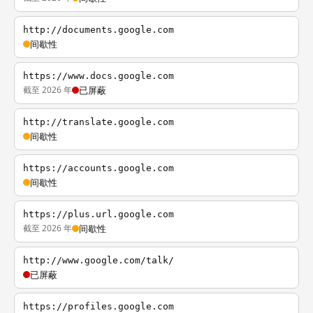
http://documents.google.com
间歇性
https://www.docs.google.com
截至 2026 年
已屏蔽
http://translate.google.com
间歇性
https://accounts.google.com
间歇性
https://plus.url.google.com
截至 2026 年
间歇性
http://www.google.com/talk/
已屏蔽
https://profiles.google.com