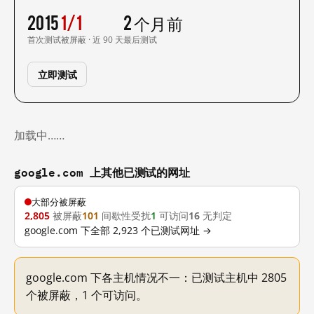
2015
1/1
2 个月前
首次测试
被屏蔽 · 近 90 天
最后测试
立即测试
加载中……
google.com 上其他已测试的网址
大部分被屏蔽
2,805
被屏蔽
101
间歇性受扰
1
可访问
16
无判定
google.com 下全部 2,923 个已测试网址 →
google.com 下各主机情况不一：已测试主机中 2805
个被屏蔽，1 个可访问。