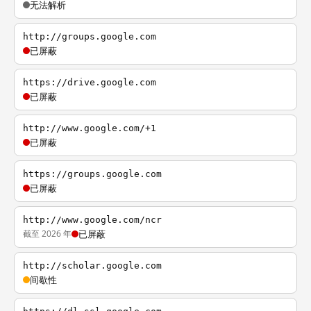
无法解析
http://groups.google.com
已屏蔽
https://drive.google.com
已屏蔽
http://www.google.com/+1
已屏蔽
https://groups.google.com
已屏蔽
http://www.google.com/ncr
截至 2026 年
已屏蔽
http://scholar.google.com
间歇性