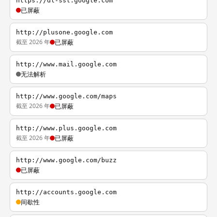
https://dl-ssl.google.com
已屏蔽
http://plusone.google.com
截至 2026 年
已屏蔽
http://www.mail.google.com
无法解析
http://www.google.com/maps
截至 2026 年
已屏蔽
http://www.plus.google.com
截至 2026 年
已屏蔽
http://www.google.com/buzz
已屏蔽
http://accounts.google.com
间歇性