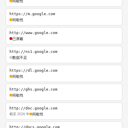
间歇性
https://m.google.com
间歇性
http://www.google.com
已屏蔽
http://ns1.google.com
数据不足
https://dl.google.com
间歇性
http://ghs.google.com
间歇性
http://doc.google.com
截至 2026 年
间歇性
http://docs.google.com