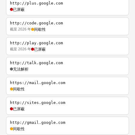
http://plus.google.com
已屏蔽
http://code.google.com
截至 2026 年
间歇性
http://play.google.com
截至 2026 年
已屏蔽
http://talk.google.com
无法解析
https://mail.google.com
间歇性
http://sites.google.com
已屏蔽
http://gmail.google.com
间歇性