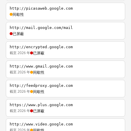
http://picasaweb.google.com
间歇性
http://mail.google.com/mail
已屏蔽
http://encrypted.google.com
截至 2026 年
已屏蔽
http://www.gmail.google.com
截至 2026 年
间歇性
http://feedproxy.google.com
截至 2026 年
间歇性
https://www.plus.google.com
截至 2026 年
已屏蔽
http://www.video.google.com
截至 2026 年
间歇性