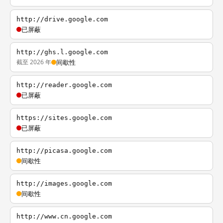
http://drive.google.com
已屏蔽
http://ghs.l.google.com
截至 2026 年
间歇性
http://reader.google.com
已屏蔽
https://sites.google.com
已屏蔽
http://picasa.google.com
间歇性
http://images.google.com
间歇性
http://www.cn.google.com