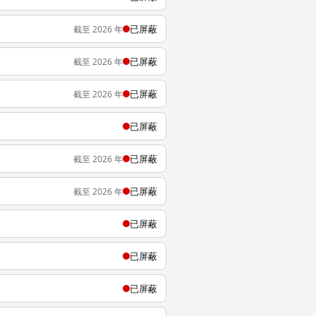
已屏蔽
截至 2026 年
已屏蔽
截至 2026 年
已屏蔽
截至 2026 年
已屏蔽
已屏蔽
截至 2026 年
已屏蔽
截至 2026 年
已屏蔽
已屏蔽
已屏蔽