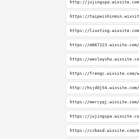
http://jujingspa.wixsite.co
https://taipeishinmin.wixsi
https://liuxting.wixsite.co
https://m667223.wixsite.com
https://wesleyshu.wixsite.c
https://frengc.wixsite.com/
http://hsjddj54.wixsite.com
https://mercyqj.wixsite.com
https://jujingspa.wixsite.c
https://ccbasd.wixsite.com/