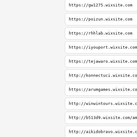
https://gw1275.wixsite.com
https://poizun.wixsite.com
https://rhhlab.wixsite.com
https://iyouport.wixsite.co
https://tejawaro.wixsite.co
http://konnectuci.wixsite.c
https://arumgames.wixsite.c
http://winwintours.wixsite.
http://b513d9.wixsite.com/a
http://aikidobravo.wixsite.