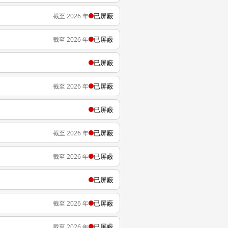
已屏蔽
截至 2026 年
已屏蔽
截至 2026 年
已屏蔽
已屏蔽
截至 2026 年
已屏蔽
已屏蔽
截至 2026 年
已屏蔽
截至 2026 年
已屏蔽
已屏蔽
截至 2026 年
已屏蔽
截至 2026 年