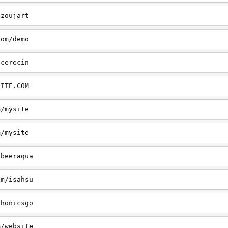
/zoujart
com/demo
/cerecin
SITE.COM
m/mysite
m/mysite
/beeraqua
om/isahsu
phonicsgo
m/website