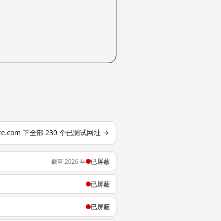
site.com 下全部 230 个已测试网址 →
已屏蔽
截至 2026 年
已屏蔽
已屏蔽