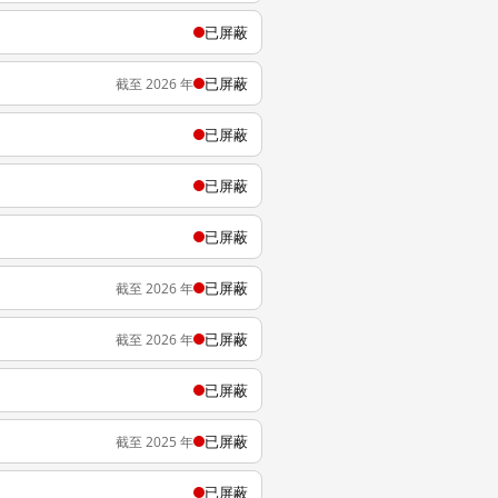
已屏蔽
已屏蔽
截至 2026 年
已屏蔽
已屏蔽
已屏蔽
已屏蔽
截至 2026 年
已屏蔽
截至 2026 年
已屏蔽
已屏蔽
截至 2025 年
已屏蔽