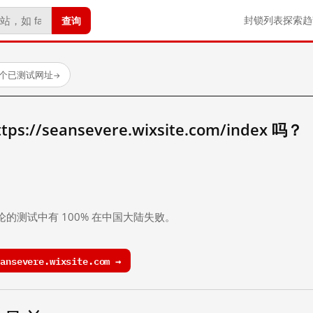
查询
封锁列表
探索
趋
0 个已测试网址
→
//seansevere.wixsite.com/index 吗？
。
论的测试中有 100% 在中国大陆失败。
nsevere.wixsite.com →