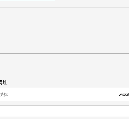
网址
受扰
wix