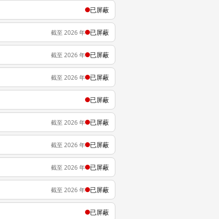
已屏蔽
已屏蔽
截至 2026 年
已屏蔽
截至 2026 年
已屏蔽
截至 2026 年
已屏蔽
已屏蔽
截至 2026 年
已屏蔽
截至 2026 年
已屏蔽
截至 2026 年
已屏蔽
截至 2026 年
已屏蔽