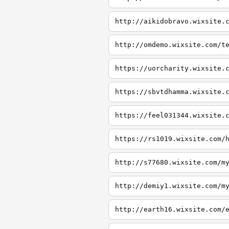
http://aikidobravo.wixsite.
http://omdemo.wixsite.com/t
https://uorcharity.wixsite.
https://sbvtdhamma.wixsite.
https://feel031344.wixsite.
https://rs1019.wixsite.com/
http://s77680.wixsite.com/m
http://demiy1.wixsite.com/m
http://earth16.wixsite.com/