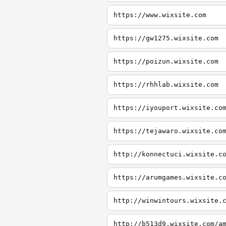
https://www.wixsite.com
https://gw1275.wixsite.com
https://poizun.wixsite.com
https://rhhlab.wixsite.com
https://iyouport.wixsite.co
https://tejawaro.wixsite.co
http://konnectuci.wixsite.c
https://arumgames.wixsite.c
http://winwintours.wixsite.
http://b513d9.wixsite.com/a