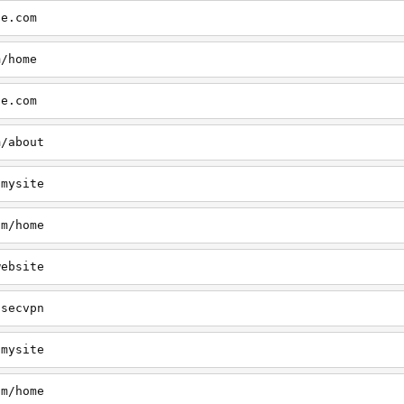
te.com
m/home
te.com
m/about
/mysite
om/home
website
/secvpn
/mysite
om/home