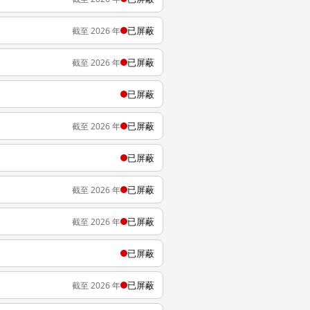
已屏蔽
截至 2026 年
已屏蔽
截至 2026 年
已屏蔽
已屏蔽
截至 2026 年
已屏蔽
已屏蔽
截至 2026 年
已屏蔽
截至 2026 年
已屏蔽
已屏蔽
截至 2026 年