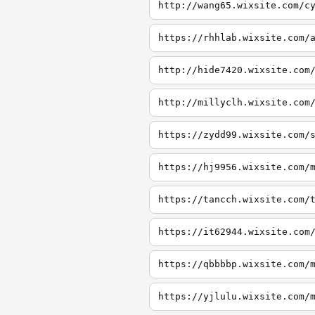
http://wang65.wixsite.com/c
https://rhhlab.wixsite.com/
http://hide7420.wixsite.com
http://millyclh.wixsite.com
https://zydd99.wixsite.com/
https://hj9956.wixsite.com/
https://tancch.wixsite.com/
https://it62944.wixsite.com
https://qbbbbp.wixsite.com/
https://yjlulu.wixsite.com/