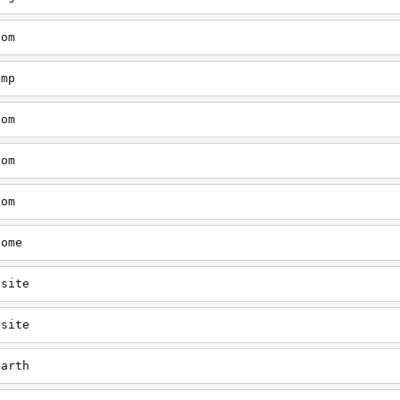
com
emp
com
com
com
home
ysite
ysite
earth