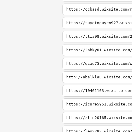
https://ccbasd.wixsite.com/
https://tuyetnguyen927.wixs
https://ttia98.wixsite.com/
https://labky01.wixsite.com
https://qcao75.wixsite.com/
http://abelklau.wixsite.com
https://10461103.wixsite.co
https://icure5951.wixsite.c
https://zlin20165.wixsite.c
https://leo3283.wixsite.com