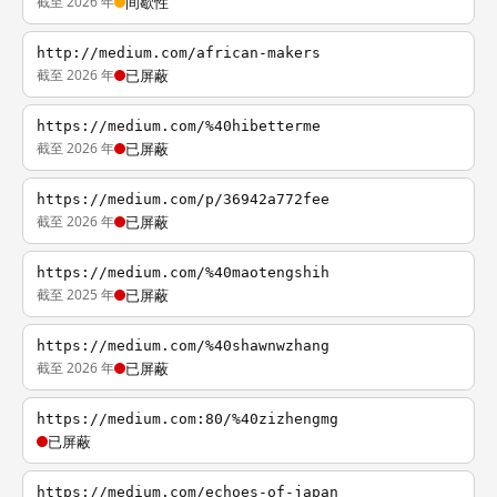
截至 2026 年
间歇性
http://medium.com/african-makers
截至 2026 年
已屏蔽
https://medium.com/%40hibetterme
截至 2026 年
已屏蔽
https://medium.com/p/36942a772fee
截至 2026 年
已屏蔽
https://medium.com/%40maotengshih
截至 2025 年
已屏蔽
https://medium.com/%40shawnwzhang
截至 2026 年
已屏蔽
https://medium.com:80/%40zizhengmg
已屏蔽
https://medium.com/echoes-of-japan