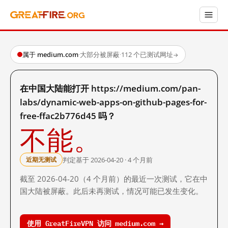
属于 medium.com
·
大部分被屏蔽
·
112 个已测试网址
→
在中国大陆能打开 https://medium.com/pan-
labs/dynamic-web-apps-on-github-pages-for-
free-ffac2b776d45 吗？
不能。
判定基于 2026-04-20 · 4 个月前
近期无测试
截至 2026-04-20（4 个月前）的最近一次测试，它在中
国大陆被屏蔽。此后未再测试，情况可能已发生变化。
使用 GreatFireVPN 访问 medium.com →