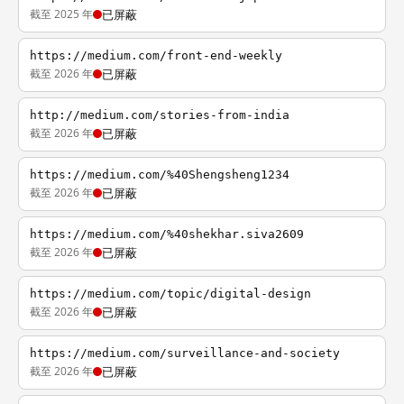
截至 2025 年
已屏蔽
https://medium.com/front-end-weekly
截至 2026 年
已屏蔽
http://medium.com/stories-from-india
截至 2026 年
已屏蔽
https://medium.com/%40Shengsheng1234
截至 2026 年
已屏蔽
https://medium.com/%40shekhar.siva2609
截至 2026 年
已屏蔽
https://medium.com/topic/digital-design
截至 2026 年
已屏蔽
https://medium.com/surveillance-and-society
截至 2026 年
已屏蔽