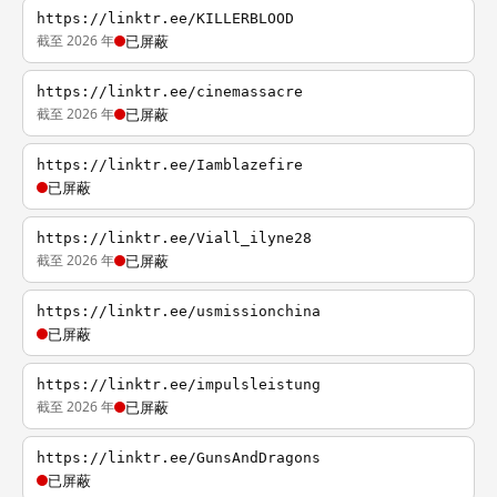
https://linktr.ee/KILLERBLOOD
截至 2026 年
已屏蔽
https://linktr.ee/cinemassacre
截至 2026 年
已屏蔽
https://linktr.ee/Iamblazefire
已屏蔽
https://linktr.ee/Viall_ilyne28
截至 2026 年
已屏蔽
https://linktr.ee/usmissionchina
已屏蔽
https://linktr.ee/impulsleistung
截至 2026 年
已屏蔽
https://linktr.ee/GunsAndDragons
已屏蔽