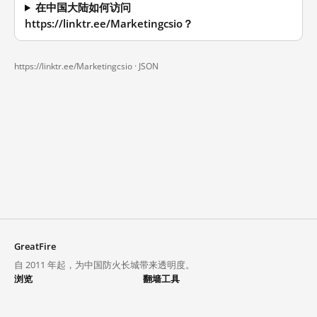
在中国大陆如何访问
https://linktr.ee/Marketingcsio？
https://linktr.ee/Marketingcsio ·
JSON
GreatFire
自 2011 年起，为中国防火长城带来透明度。
浏览
翻墙工具
封锁列表
VPN 与代理
探索
翻墙中心