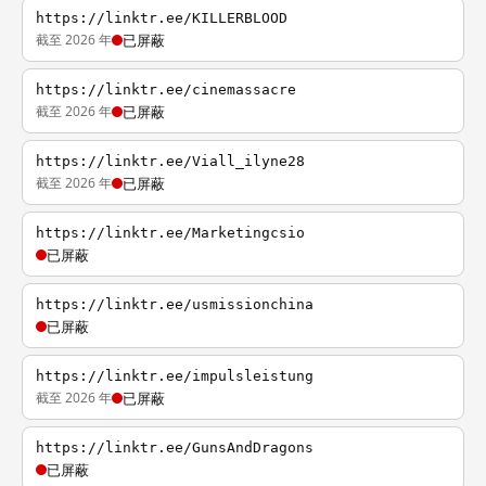
https://linktr.ee/KILLERBLOOD
截至 2026 年
已屏蔽
https://linktr.ee/cinemassacre
截至 2026 年
已屏蔽
https://linktr.ee/Viall_ilyne28
截至 2026 年
已屏蔽
https://linktr.ee/Marketingcsio
已屏蔽
https://linktr.ee/usmissionchina
已屏蔽
https://linktr.ee/impulsleistung
截至 2026 年
已屏蔽
https://linktr.ee/GunsAndDragons
已屏蔽