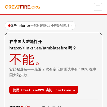
属于 linktr.ee
·
全部被屏蔽
·
22 个已测试网址
→
在中国大陆能打开
https://linktr.ee/Iamblazefire 吗？
不能。
它已被屏蔽——最近 2 次有定论的测试中有 100% 在中
国大陆失败。
使用 GreatFireVPN 访问 linktr.ee →