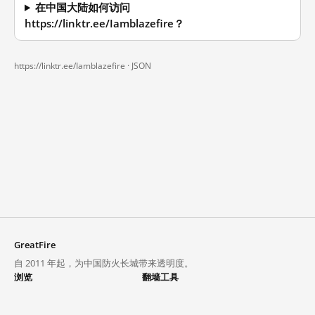
在中国大陆如何访问
https://linktr.ee/Iamblazefire？
https://linktr.ee/Iamblazefire ·
JSON
GreatFire
自 2011 年起，为中国防火长城带来透明度。
浏览
翻墙工具
封锁列表
VPN 与代理
探索
翻墙中心