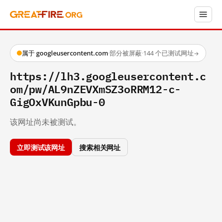
属于 googleusercontent.com
·
部分被屏蔽
·
144 个已测试网址
→
https://lh3.googleusercontent.c
om/pw/AL9nZEVXmSZ3oRRM12-c-
GigOxVKunGpbu-0
该网址尚未被测试。
立即测试该网址
搜索相关网址