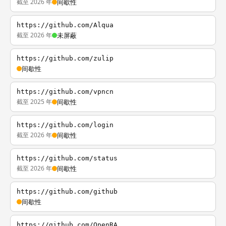
截至 2026 年
间歇性
https://github.com/Alqua
截至 2026 年
未屏蔽
https://github.com/zulip
间歇性
https://github.com/vpncn
截至 2025 年
间歇性
https://github.com/login
截至 2026 年
间歇性
https://github.com/status
截至 2026 年
间歇性
https://github.com/github
间歇性
https://github.com/OpenRA