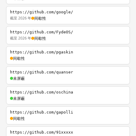
https://github.com/google/
截至 2026 年
间歇性
https://github.com/FydeOS/
截至 2026 年
间歇性
https://github.com/pgaskin
间歇性
https://github.com/quanser
未屏蔽
https://github.com/oschina
未屏蔽
https://github.com/gapolli
间歇性
https://github.com/91xxxxx