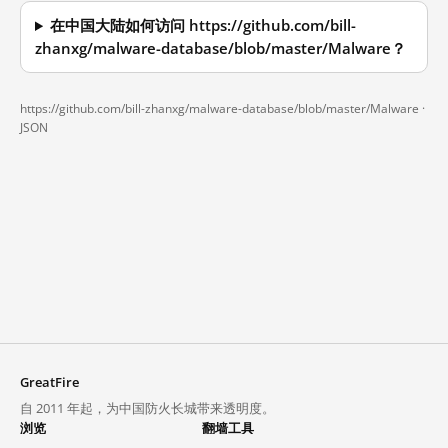
在中国大陆如何访问 https://github.com/bill-
zhanxg/malware-database/blob/master/Malware？
https://github.com/bill-zhanxg/malware-database/blob/master/Malware ·
JSON
GreatFire
自 2011 年起，为中国防火长城带来透明度。
浏览
翻墙工具