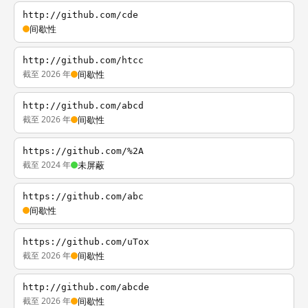
http://github.com/cde
间歇性
http://github.com/htcc
截至 2026 年
间歇性
http://github.com/abcd
截至 2026 年
间歇性
https://github.com/%2A
截至 2024 年
未屏蔽
https://github.com/abc
间歇性
https://github.com/uTox
截至 2026 年
间歇性
http://github.com/abcde
截至 2026 年
间歇性