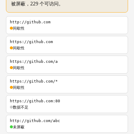
被屏蔽，229 个可访问。
http://github.com
间歇性
https://github.com
间歇性
https://github.com/a
间歇性
https://github.com/*
间歇性
https://github.com:80
数据不足
http://github.com/abc
未屏蔽