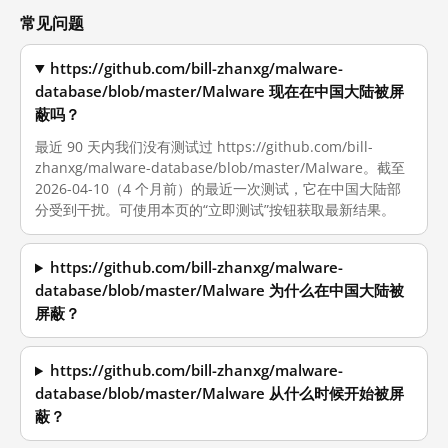
常见问题
https://github.com/bill-zhanxg/malware-
database/blob/master/Malware 现在在中国大陆被屏
蔽吗？
最近 90 天内我们没有测试过 https://github.com/bill-
zhanxg/malware-database/blob/master/Malware。截至
2026-04-10（4 个月前）的最近一次测试，它在中国大陆部
分受到干扰。可使用本页的“立即测试”按钮获取最新结果。
https://github.com/bill-zhanxg/malware-
database/blob/master/Malware 为什么在中国大陆被
屏蔽？
https://github.com/bill-zhanxg/malware-
database/blob/master/Malware 从什么时候开始被屏
蔽？