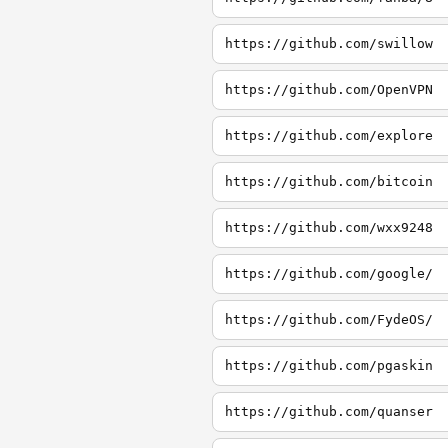
https://github.com/swillow
https://github.com/OpenVPN
https://github.com/explore
https://github.com/bitcoin
https://github.com/wxx9248
https://github.com/google/
https://github.com/FydeOS/
https://github.com/pgaskin
https://github.com/quanser