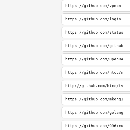
https://github.com/vpncn
https://github.com/login
https://github.com/status
https://github.com/github
https://github.com/OpenRA
https://github.com/htcc/m
http://github.com/htcc/tv
https://github.com/mkong1
https://github.com/golang
https://github.com/996icu