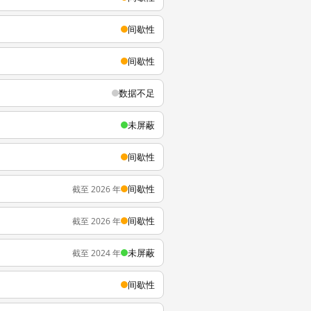
间歇性
间歇性
数据不足
未屏蔽
间歇性
间歇性
截至 2026 年
间歇性
截至 2026 年
未屏蔽
截至 2024 年
间歇性