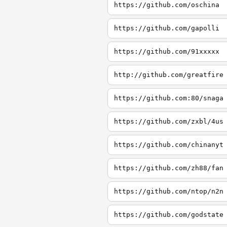
https://github.com/oschina
https://github.com/gapolli
https://github.com/91xxxxx
http://github.com/greatfire
https://github.com:80/snaga
https://github.com/zxbl/4us
https://github.com/chinanyt
https://github.com/zh88/fan
https://github.com/ntop/n2n
https://github.com/godstate