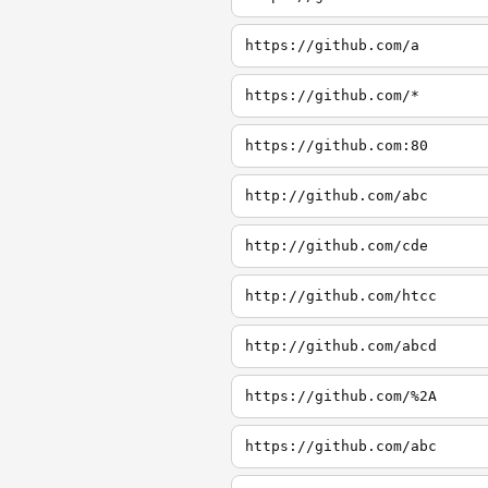
https://github.com/a
https://github.com/*
https://github.com:80
http://github.com/abc
http://github.com/cde
http://github.com/htcc
http://github.com/abcd
https://github.com/%2A
https://github.com/abc