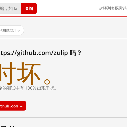
查询
封锁列表
探索
趋
个已测试网址
→
://github.com/zulip 吗？
时坏。
论的测试中有 100% 出现干扰。
thub.com →