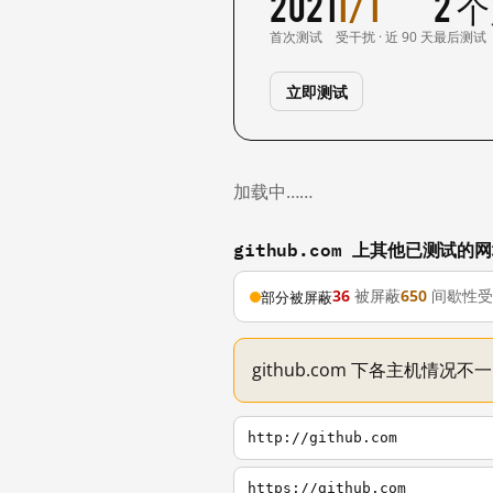
2021
1/1
2 
首次测试
受干扰 · 近 90 天
最后测试
立即测试
加载中……
github.com 上其他已测试的
36
被屏蔽
650
间歇性受
部分被屏蔽
github.com 下各主机情况
http://github.com
https://github.com