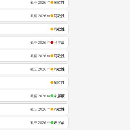
间歇性
截至 2026 年
间歇性
截至 2026 年
间歇性
已屏蔽
截至 2026 年
间歇性
截至 2026 年
间歇性
截至 2026 年
间歇性
未屏蔽
截至 2026 年
间歇性
截至 2026 年
未屏蔽
截至 2026 年