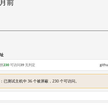
个月前
网址
扰
230
可访问
39
无判定
git
不一：已测试主机中 36 个被屏蔽，230 个可访问。