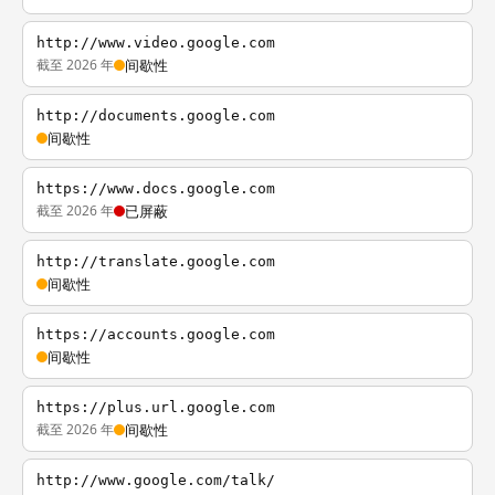
http://www.video.google.com
截至 2026 年
间歇性
http://documents.google.com
间歇性
https://www.docs.google.com
截至 2026 年
已屏蔽
http://translate.google.com
间歇性
https://accounts.google.com
间歇性
https://plus.url.google.com
截至 2026 年
间歇性
http://www.google.com/talk/