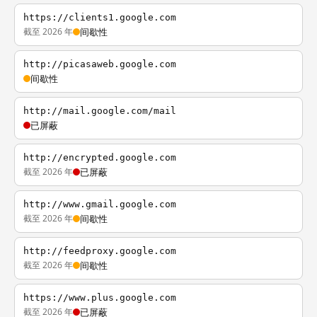
https://clients1.google.com
截至 2026 年
间歇性
http://picasaweb.google.com
间歇性
http://mail.google.com/mail
已屏蔽
http://encrypted.google.com
截至 2026 年
已屏蔽
http://www.gmail.google.com
截至 2026 年
间歇性
http://feedproxy.google.com
截至 2026 年
间歇性
https://www.plus.google.com
截至 2026 年
已屏蔽