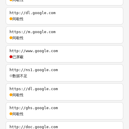
http://dl.google.com
间歇性
https://m.google.com
间歇性
http://www.google.com
已屏蔽
http://ns1.google.com
数据不足
https://dl.google.com
间歇性
http://ghs.google.com
间歇性
http://doc.google.com