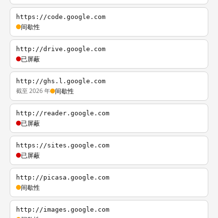
https://code.google.com
间歇性
http://drive.google.com
已屏蔽
http://ghs.l.google.com
截至 2026 年
间歇性
http://reader.google.com
已屏蔽
https://sites.google.com
已屏蔽
http://picasa.google.com
间歇性
http://images.google.com