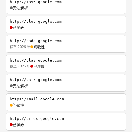
http://ipv6.google.com
无法解析
http://plus.google.com
已屏蔽
http://code.google.com
截至 2026 年
间歇性
http://play.google.com
截至 2026 年
已屏蔽
http://talk.google.com
无法解析
https://mail.google.com
间歇性
http://sites.google.com
已屏蔽