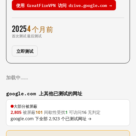
使用 GreatFireVPN 访问 drive.google.com →
2025
4 个月前
首次测试
最后测试
立即测试
加载中……
google.com 上其他已测试的网址
大部分被屏蔽
2,805
被屏蔽
101
间歇性受扰
1
可访问
16
无判定
google.com 下全部 2,923 个已测试网址 →