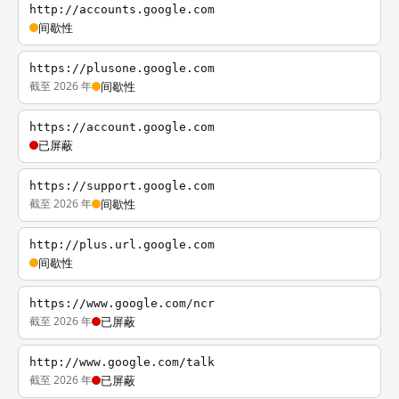
http://accounts.google.com
间歇性
https://plusone.google.com
截至 2026 年
间歇性
https://account.google.com
已屏蔽
https://support.google.com
截至 2026 年
间歇性
http://plus.url.google.com
间歇性
https://www.google.com/ncr
截至 2026 年
已屏蔽
http://www.google.com/talk
截至 2026 年
已屏蔽