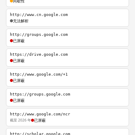
间歇性
http://www.cn.google.com
无法解析
http://groups.google.com
已屏蔽
https://drive.google.com
已屏蔽
http://www.google.com/+1
已屏蔽
https://groups.google.com
已屏蔽
http://www.google.com/ncr
截至 2026 年
已屏蔽
http://scholar.google.com