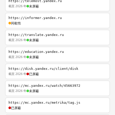
https://telemost.yandex.ru
截至 2026 年
未屏蔽
https://informer.yandex.ru
间歇性
https://translate.yandex.ru
截至 2026 年
未屏蔽
https://education.yandex.ru
截至 2026 年
未屏蔽
https://disk.yandex.ru/client/disk
截至 2026 年
已屏蔽
https://mc.yandex.ru/watch/45663972
截至 2026 年
未屏蔽
https://mc.yandex.ru/metrika/tag.js
已屏蔽