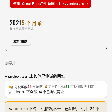
使用 GreatFireVPN 访问 disk.yandex.ru →
2021
5 个月前
首次测试
最后测试
立即测试
加载中……
yandex.ru 上其他已测试的网址
24
被屏蔽
16
间歇性受扰
51
可访问
3
无判定
部分被屏蔽
yandex.ru 下全部 94 个已测试网址 →
yandex.ru 下各主机情况不一：已测试主机中 24 个