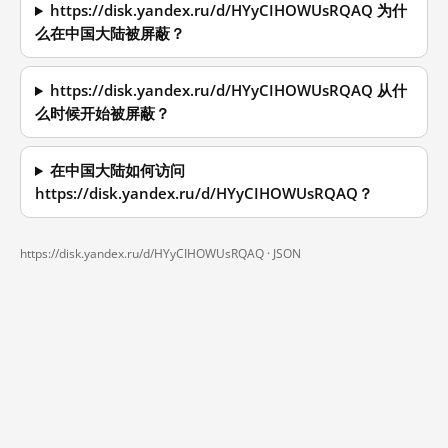
https://disk.yandex.ru/d/HYyCIHOWUsRQAQ 为什
么在中国大陆被屏蔽？
https://disk.yandex.ru/d/HYyCIHOWUsRQAQ 从什
么时候开始被屏蔽？
在中国大陆如何访问
https://disk.yandex.ru/d/HYyCIHOWUsRQAQ？
https://disk.yandex.ru/d/HYyCIHOWUsRQAQ ·
JSON