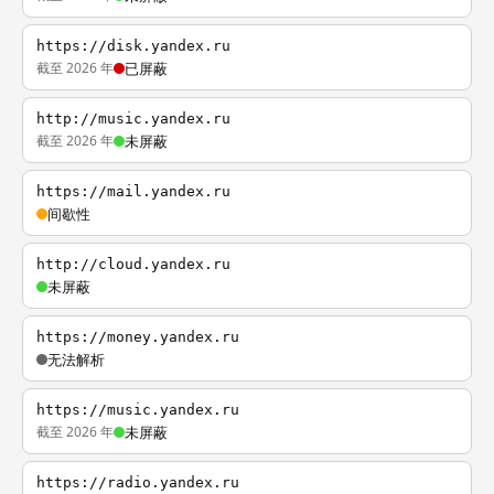
https://disk.yandex.ru
截至 2026 年
已屏蔽
http://music.yandex.ru
截至 2026 年
未屏蔽
https://mail.yandex.ru
间歇性
http://cloud.yandex.ru
未屏蔽
https://money.yandex.ru
无法解析
https://music.yandex.ru
截至 2026 年
未屏蔽
https://radio.yandex.ru