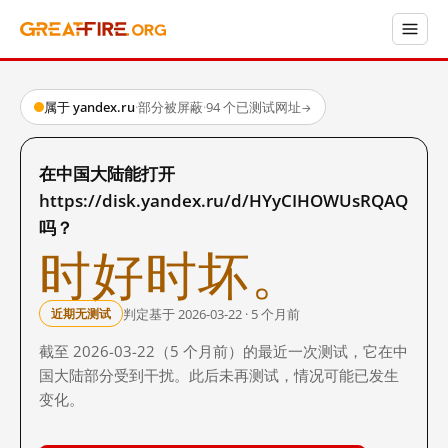
属于 yandex.ru
·
部分被屏蔽
·
94 个已测试网址
→
在中国大陆能打开
https://disk.yandex.ru/d/HYyCIHOWUsRQAQ
吗？
时好时坏。
判定基于 2026-03-22 · 5 个月前
近期无测试
截至 2026-03-22（5 个月前）的最近一次测试，它在中
国大陆部分受到干扰。此后未再测试，情况可能已发生
变化。