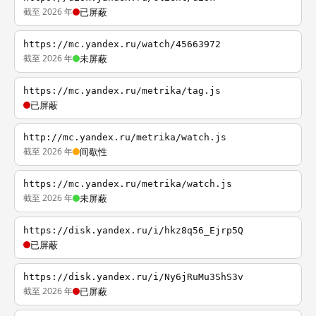
截至 2026 年
已屏蔽
https://mc.yandex.ru/watch/45663972
截至 2026 年
未屏蔽
https://mc.yandex.ru/metrika/tag.js
已屏蔽
http://mc.yandex.ru/metrika/watch.js
截至 2026 年
间歇性
https://mc.yandex.ru/metrika/watch.js
截至 2026 年
未屏蔽
https://disk.yandex.ru/i/hkz8q56_Ejrp5Q
已屏蔽
https://disk.yandex.ru/i/Ny6jRuMu3ShS3v
截至 2026 年
已屏蔽