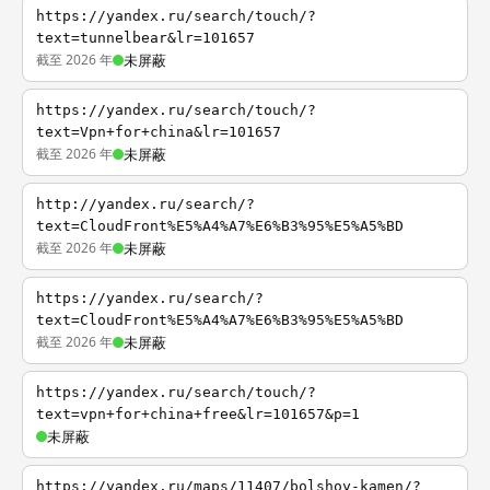
https://yandex.ru/search/touch/?
text=tunnelbear&lr=101657
截至 2026 年
未屏蔽
https://yandex.ru/search/touch/?
text=Vpn+for+china&lr=101657
截至 2026 年
未屏蔽
http://yandex.ru/search/?
text=CloudFront%E5%A4%A7%E6%B3%95%E5%A5%BD
截至 2026 年
未屏蔽
https://yandex.ru/search/?
text=CloudFront%E5%A4%A7%E6%B3%95%E5%A5%BD
截至 2026 年
未屏蔽
https://yandex.ru/search/touch/?
text=vpn+for+china+free&lr=101657&p=1
未屏蔽
https://yandex.ru/maps/11407/bolshoy-kamen/?