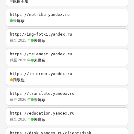
数据不足
https://metrika.yandex.ru
未屏蔽
http://img-fotki.yandex.ru
截至 2025 年
未屏蔽
https://telemost.yandex.ru
截至 2026 年
未屏蔽
https://informer.yandex.ru
间歇性
https://translate.yandex.ru
截至 2026 年
未屏蔽
https://education.yandex.ru
截至 2026 年
未屏蔽
https://disk.yandex.ru/client/disk