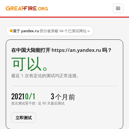
属于 yandex.ru
·
部分被屏蔽
·
94 个已测试网址
→
在中国大陆能打开 https://an.yandex.ru 吗？
可以。
最近 1 次有定论的测试均正常连接。
2021
0/1
3 个月前
首次测试
受干扰 · 近 90 天
最后测试
立即测试