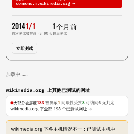
commons.m.wikimedia.org →
2014
1/1
1 个月前
首次测试
被屏蔽 · 近 90 天
最后测试
立即测试
加载中……
wikimedia.org 上其他已测试的网址
183
被屏蔽
1
间歇性受扰
8
可访问
6
无判定
大部分被屏蔽
wikimedia.org 下全部 198 个已测试网址 →
wikimedia.org 下各主机情况不一：已测试主机中