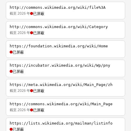
http://commons.wikimedia.org/wiki/file%3A
截至 2026 年
已屏蔽
http://commons.wikimedia.org/wiki/Category
截至 2026 年
已屏蔽
https://foundation.wikimedia.org/wiki/Home
已屏蔽
https://incubator.wikimedia.org/wiki/Wp/pny
已屏蔽
https://meta.wikimedia.org/wiki/Main_Page/zh
截至 2026 年
已屏蔽
https://commons.wikimedia.org/wiki/Main_Page
截至 2026 年
已屏蔽
https://lists.wikimedia.org/mailman/listinfo
已屏蔽