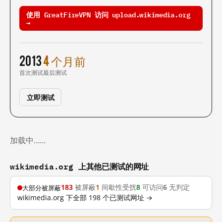
使用 GreatFireVPN 访问 upload.wikimedia.org
→
2013
4 个月前
首次测试
最后测试
立即测试
加载中……
wikimedia.org 上其他已测试的网址
183
被屏蔽
1
间歇性受扰
8
可访问
6
无判定
大部分被屏蔽
wikimedia.org 下全部 198 个已测试网址 →