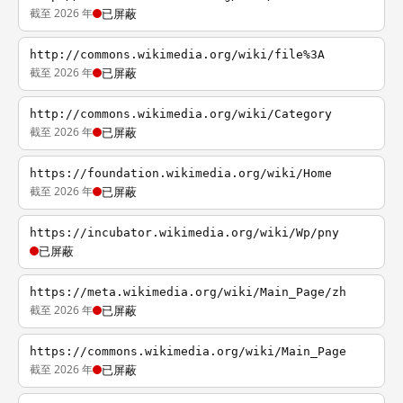
截至 2026 年
已屏蔽
http://commons.wikimedia.org/wiki/file%3A
截至 2026 年
已屏蔽
http://commons.wikimedia.org/wiki/Category
截至 2026 年
已屏蔽
https://foundation.wikimedia.org/wiki/Home
截至 2026 年
已屏蔽
https://incubator.wikimedia.org/wiki/Wp/pny
已屏蔽
https://meta.wikimedia.org/wiki/Main_Page/zh
截至 2026 年
已屏蔽
https://commons.wikimedia.org/wiki/Main_Page
截至 2026 年
已屏蔽