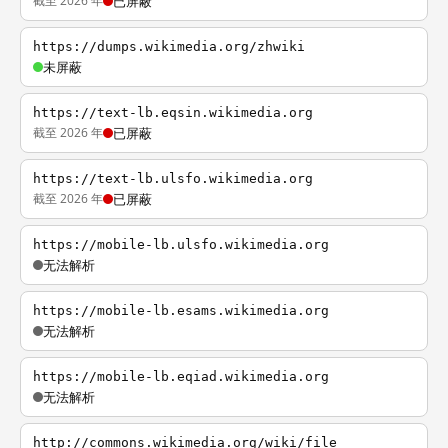
截至 2026 年
已屏蔽
https://dumps.wikimedia.org/zhwiki
未屏蔽
https://text-lb.eqsin.wikimedia.org
截至 2026 年
已屏蔽
https://text-lb.ulsfo.wikimedia.org
截至 2026 年
已屏蔽
https://mobile-lb.ulsfo.wikimedia.org
无法解析
https://mobile-lb.esams.wikimedia.org
无法解析
https://mobile-lb.eqiad.wikimedia.org
无法解析
http://commons.wikimedia.org/wiki/file