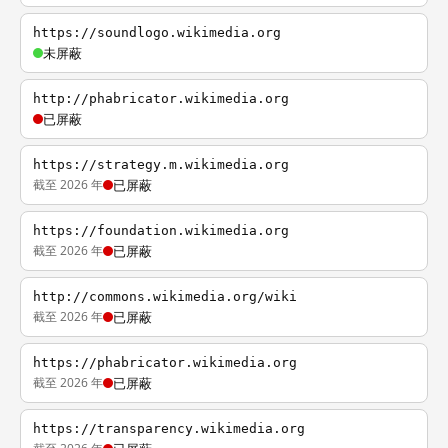
https://soundlogo.wikimedia.org
未屏蔽
http://phabricator.wikimedia.org
已屏蔽
https://strategy.m.wikimedia.org
截至 2026 年
已屏蔽
https://foundation.wikimedia.org
截至 2026 年
已屏蔽
http://commons.wikimedia.org/wiki
截至 2026 年
已屏蔽
https://phabricator.wikimedia.org
截至 2026 年
已屏蔽
https://transparency.wikimedia.org