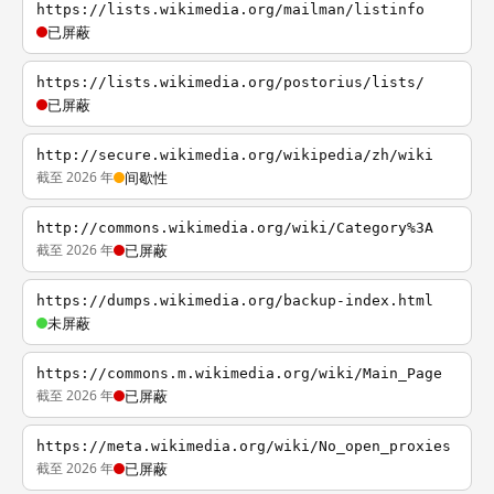
https://lists.wikimedia.org/mailman/listinfo
已屏蔽
https://lists.wikimedia.org/postorius/lists/
已屏蔽
http://secure.wikimedia.org/wikipedia/zh/wiki
截至 2026 年
间歇性
http://commons.wikimedia.org/wiki/Category%3A
截至 2026 年
已屏蔽
https://dumps.wikimedia.org/backup-index.html
未屏蔽
https://commons.m.wikimedia.org/wiki/Main_Page
截至 2026 年
已屏蔽
https://meta.wikimedia.org/wiki/No_open_proxies
截至 2026 年
已屏蔽