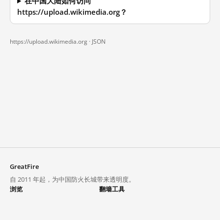
在中国大陆如何访问
https://upload.wikimedia.org？
https://upload.wikimedia.org ·
JSON
GreatFire
自 2011 年起，为中国防火长城带来透明度。
浏览
翻墙工具
封锁列表
VPN 与代理
探索
翻墙中心