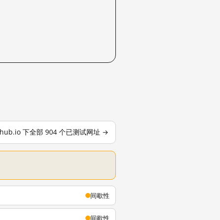
ithub.io 下全部 904 个已测试网址 →
间歇性
间歇性