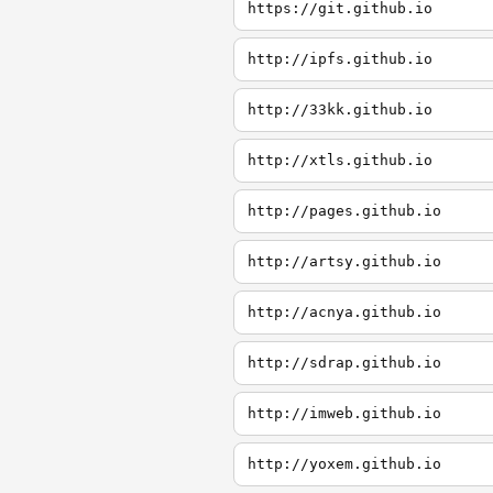
https://git.github.io
http://ipfs.github.io
http://33kk.github.io
http://xtls.github.io
http://pages.github.io
http://artsy.github.io
http://acnya.github.io
http://sdrap.github.io
http://imweb.github.io
http://yoxem.github.io