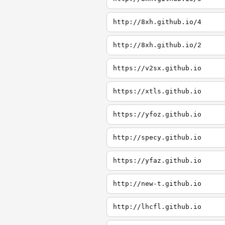
http://8xh.github.io/4
http://8xh.github.io/2
https://v2sx.github.io
https://xtls.github.io
https://yfoz.github.io
http://specy.github.io
https://yfaz.github.io
http://new-t.github.io
http://lhcfl.github.io