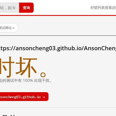
查询
封锁列表
探索
趋
已测试网址
→
//ansoncheng03.github.io/AnsonChe
时坏。
论的测试中有 100% 出现干扰。
oncheng03.github.io →