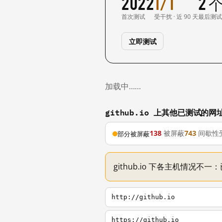
2022
1/1
2 
首次测试
受干扰 · 近 90 天
最后测
立即测试
加载中……
github.io 上其他已测试的网
138
被屏蔽
743
间歇性
部分被屏蔽
github.io 下各主机情况不
http://github.io
https://github.io