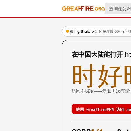
属于 github.io
·
部分被屏蔽
·
904 个
在中国大陆能打开 https:
时好
访问不稳定——最近 1 次有定
使用 GreatFireVPN 访问 ans