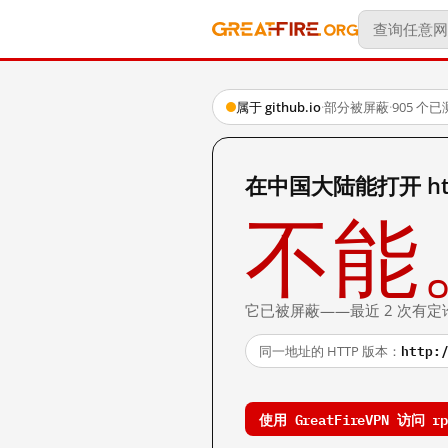
属于 github.io
·
部分被屏蔽
·
905 个
在中国大陆能打开 https
不能
它已被屏蔽——最近 2 次有定
http:
同一地址的 HTTP 版本：
使用 GreatFireVPN 访问 rp8