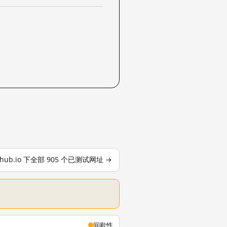
ithub.io 下全部 905 个已测试网址 →
间歇性