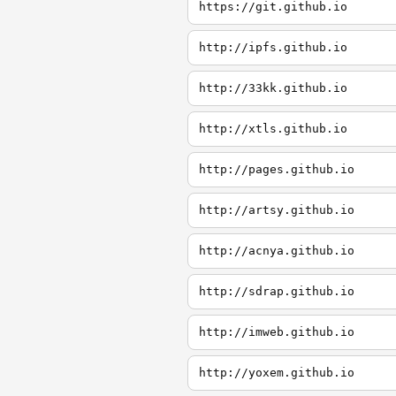
https://git.github.io
http://ipfs.github.io
http://33kk.github.io
http://xtls.github.io
http://pages.github.io
http://artsy.github.io
http://acnya.github.io
http://sdrap.github.io
http://imweb.github.io
http://yoxem.github.io