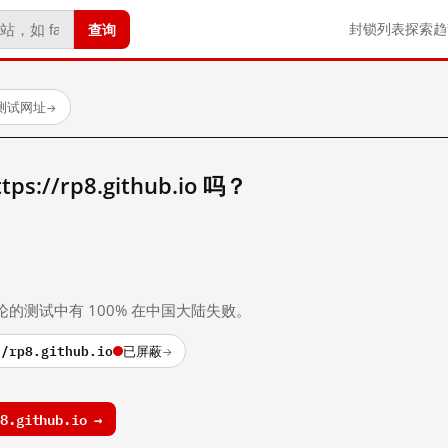
查询
封锁列表
探索
趋
已测试网址
→
://rp8.github.io 吗？
。
论的测试中有 100% 在中国大陆失败。
//rp8.github.io
已屏蔽
→
.github.io →