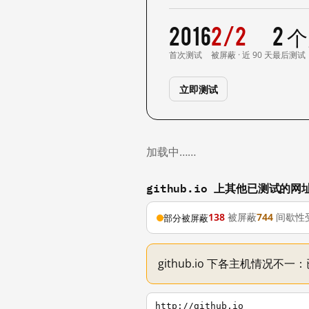
2016
2/2
2 
首次测试
被屏蔽 · 近 90 天
最后测试
立即测试
加载中……
github.io 上其他已测试的网
138
被屏蔽
744
间歇性
部分被屏蔽
github.io 下各主机情况不
http://github.io