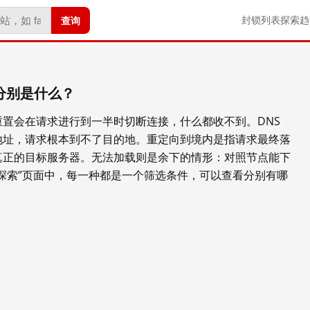
查询
封锁列表
探索
趋
分别是什么？
置会在请求进行到一半时切断连接，什么都收不到。DNS
地址，请求根本到不了目的地。重定向到境内是指请求最终落
真正的目标服务器。无法加载则是余下的情形：对照节点能下
探索”页面中，每一种都是一个筛选条件，可以查看分别有哪