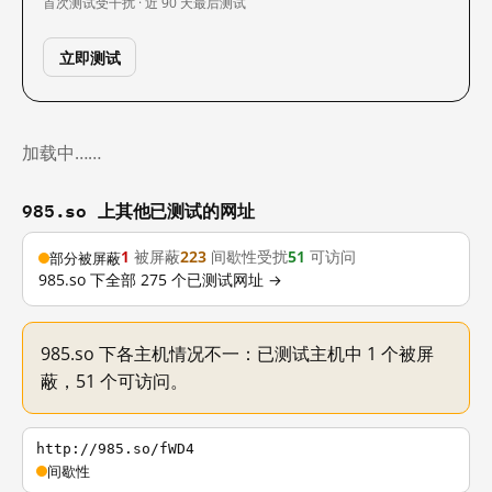
首次测试
受干扰 · 近 90 天
最后测试
立即测试
加载中……
985.so 上其他已测试的网址
1
被屏蔽
223
间歇性受扰
51
可访问
部分被屏蔽
985.so 下全部 275 个已测试网址 →
985.so 下各主机情况不一：已测试主机中 1 个被屏
蔽，51 个可访问。
http://985.so/fWD4
间歇性