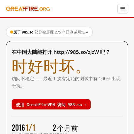
属于 985.so
·
部分被屏蔽
·
275 个已测试网址
→
在中国大陆能打开 http://985.so/zjzW 吗？
时好时坏。
访问不稳定——最近 1 次有定论的测试中有 100% 出现
干扰。
使用 GreatFireVPN 访问 985.so →
2016
1/1
2 个月前