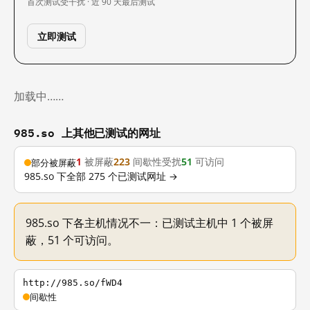
首次测试
受干扰 · 近 90 天
最后测试
立即测试
加载中……
985.so 上其他已测试的网址
1
被屏蔽
223
间歇性受扰
51
可访问
部分被屏蔽
985.so 下全部 275 个已测试网址 →
985.so 下各主机情况不一：已测试主机中 1 个被屏
蔽，51 个可访问。
http://985.so/fWD4
间歇性