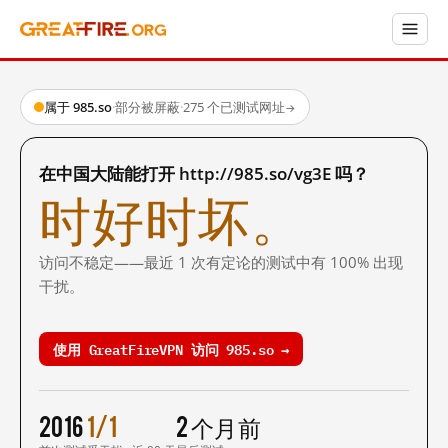
属于 985.so
·
部分被屏蔽
·
275 个已测试网址
→
在中国大陆能打开 http://985.so/vg3E 吗？
时好时坏。
访问不稳定——最近 1 次有定论的测试中有 100% 出现
干扰。
使用 GreatFireVPN 访问 985.so →
2016
1/1
2 个月前