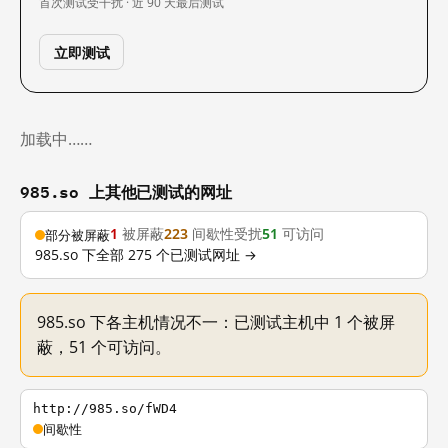
首次测试
受干扰 · 近 90 天
最后测试
立即测试
加载中……
985.so 上其他已测试的网址
1
被屏蔽
223
间歇性受扰
51
可访问
部分被屏蔽
985.so 下全部 275 个已测试网址 →
985.so 下各主机情况不一：已测试主机中 1 个被屏
蔽，51 个可访问。
http://985.so/fWD4
间歇性