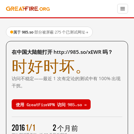
属于 985.so
·
部分被屏蔽
·
275 个已测试网址
→
在中国大陆能打开 http://985.so/xEWR 吗？
时好时坏。
访问不稳定——最近 1 次有定论的测试中有 100% 出现
干扰。
使用 GreatFireVPN 访问 985.so →
2016
1/1
2 个月前