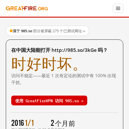
属于 985.so
·
部分被屏蔽
·
275 个已测试网址
→
在中国大陆能打开 http://985.so/3kGe 吗？
时好时坏。
访问不稳定——最近 1 次有定论的测试中有 100% 出现
干扰。
使用 GreatFireVPN 访问 985.so →
2016
1/1
2 个月前