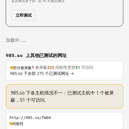
首次测试
受干扰 · 近 90 天
最后测试
立即测试
加载中……
985.so 上其他已测试的网址
1
被屏蔽
223
间歇性受扰
51
可访问
部分被屏蔽
985.so 下全部 275 个已测试网址 →
985.so 下各主机情况不一：已测试主机中 1 个被屏
蔽，51 个可访问。
http://985.so/fWD4
间歇性