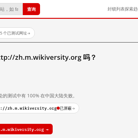
查询
封锁列表
探索
趋
15 个已测试网址
→
/zh.m.wikiversity.org 吗？
。
论的测试中有 100% 在中国大陆失败。
://zh.m.wikiversity.org
已屏蔽
→
m.wikiversity.org →