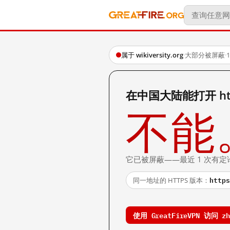
属于 wikiversity.org
·
大部分被屏蔽
·
在中国大陆能打开 http:/
不能
它已被屏蔽——最近 1 次有定
https
同一地址的 HTTPS 版本：
使用 GreatFireVPN 访问 zh.