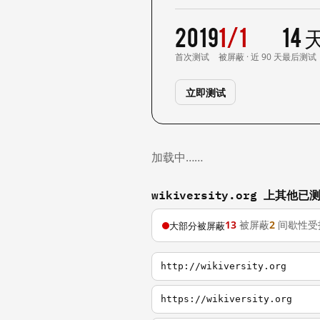
2019
1/1
14
首次测试
被屏蔽 · 近 90 天
最后测试
立即测试
加载中……
wikiversity.org 上其他
13
被屏蔽
2
间歇性受
大部分被屏蔽
http://wikiversity.org
https://wikiversity.org