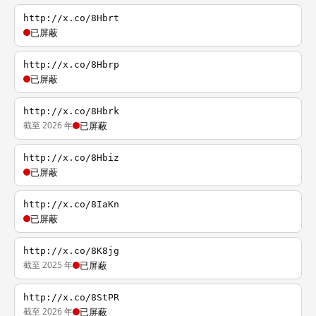
http://x.co/8Hbrt
已屏蔽
http://x.co/8Hbrp
已屏蔽
http://x.co/8Hbrk
截至 2026 年
已屏蔽
http://x.co/8Hbiz
已屏蔽
http://x.co/8IaKn
已屏蔽
http://x.co/8K8jg
截至 2025 年
已屏蔽
http://x.co/8StPR
截至 2026 年
已屏蔽