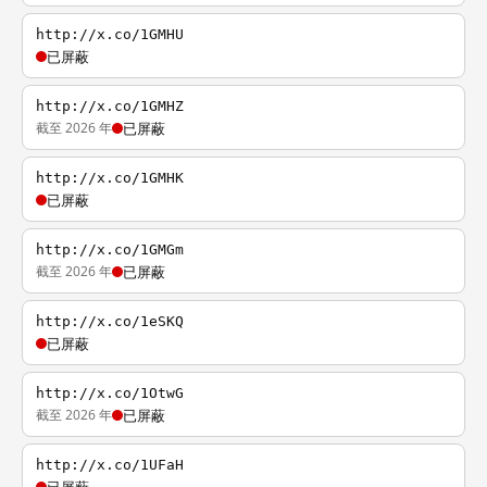
http://x.co/1GMHU
已屏蔽
http://x.co/1GMHZ
截至 2026 年
已屏蔽
http://x.co/1GMHK
已屏蔽
http://x.co/1GMGm
截至 2026 年
已屏蔽
http://x.co/1eSKQ
已屏蔽
http://x.co/1OtwG
截至 2026 年
已屏蔽
http://x.co/1UFaH