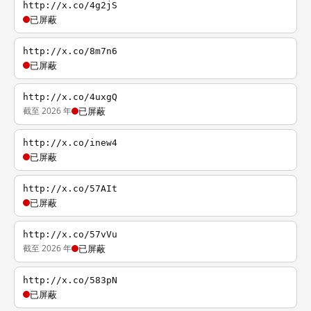
http://x.co/4g2jS
已屏蔽
http://x.co/8m7n6
已屏蔽
http://x.co/4uxgQ
截至 2026 年
已屏蔽
http://x.co/inew4
已屏蔽
http://x.co/57AIt
已屏蔽
http://x.co/57vVu
截至 2026 年
已屏蔽
http://x.co/583pN
已屏蔽