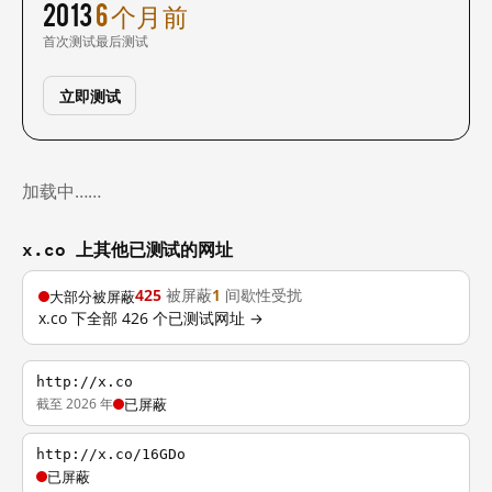
2013
6 个月前
首次测试
最后测试
立即测试
加载中……
x.co 上其他已测试的网址
425
被屏蔽
1
间歇性受扰
大部分被屏蔽
x.co 下全部 426 个已测试网址 →
http://x.co
截至 2026 年
已屏蔽
http://x.co/16GDo
已屏蔽