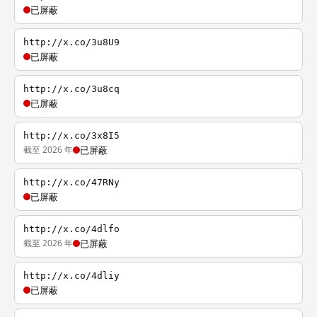
已屏蔽
http://x.co/3u8U9
已屏蔽
http://x.co/3u8cq
已屏蔽
http://x.co/3x8I5
截至 2026 年
已屏蔽
http://x.co/47RNy
已屏蔽
http://x.co/4dlfo
截至 2026 年
已屏蔽
http://x.co/4dliy
已屏蔽