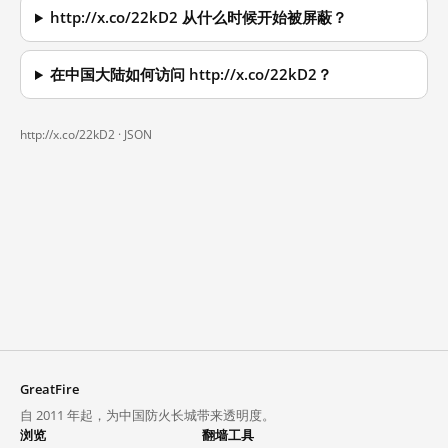
http://x.co/22kD2 从什么时候开始被屏蔽？
在中国大陆如何访问 http://x.co/22kD2？
http://x.co/22kD2 ·
JSON
GreatFire
自 2011 年起，为中国防火长城带来透明度。
浏览
翻墙工具