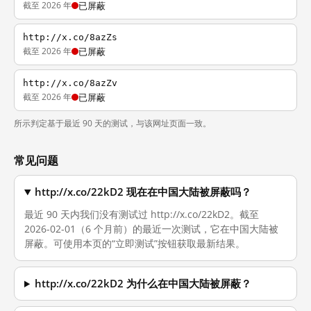
截至 2026 年
已屏蔽
http://x.co/8azZs
截至 2026 年
已屏蔽
http://x.co/8azZv
截至 2026 年
已屏蔽
所示判定基于最近 90 天的测试，与该网址页面一致。
常见问题
http://x.co/22kD2 现在在中国大陆被屏蔽吗？
最近 90 天内我们没有测试过 http://x.co/22kD2。截至
2026-02-01（6 个月前）的最近一次测试，它在中国大陆被
屏蔽。可使用本页的“立即测试”按钮获取最新结果。
http://x.co/22kD2 为什么在中国大陆被屏蔽？