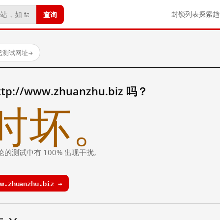
查询
封锁列表
探索
趋
个已测试网址
→
//www.zhuanzhu.biz 吗？
时坏。
论的测试中有 100% 出现干扰。
.zhuanzhu.biz →