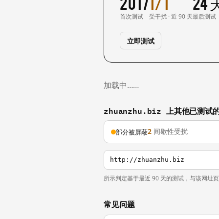
2017
1/1
24
首次测试
受干扰 · 近 90 天
最后测试
立即测试
加载中……
zhuanzhu.biz 上其他已测试
2
间歇性受扰
部分被屏蔽
http://zhuanzhu.biz
所示判定基于最近 90 天的测试，与该网址
常见问题