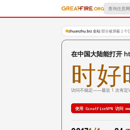
zhuanzhu.biz 全站
·
部分被屏蔽
·
2 
在中国大陆能打开 http:
时好
访问不稳定——最近 1 次有定
使用 GreatFireVPN 访问 www