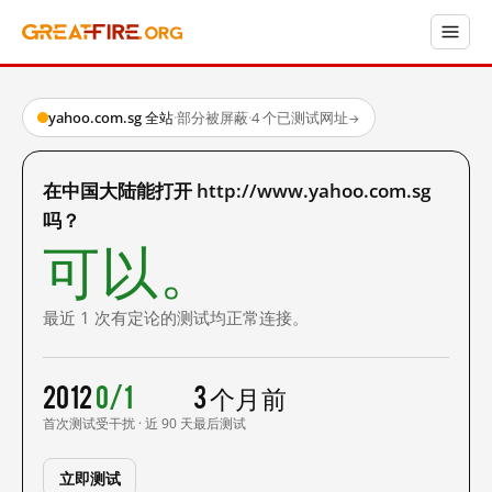
yahoo.com.sg 全站
·
部分被屏蔽
·
4 个已测试网址
→
在中国大陆能打开 http://www.yahoo.com.sg
吗？
可以。
最近 1 次有定论的测试均正常连接。
2012
0/1
3 个月前
首次测试
受干扰 · 近 90 天
最后测试
立即测试