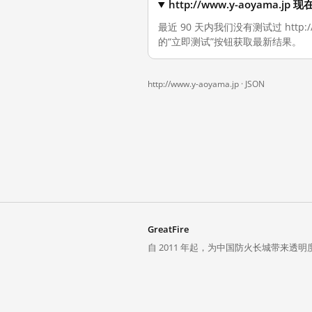
http://www.y-aoyama.
最近 90 天内我们没有测试过 http
的“立即测试”按钮获取最新结果。
http://www.y-aoyama.jp ·
JSON
GreatFire
自 2011 年起，为中国防火长城带来透明