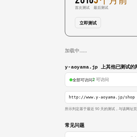
首次测试
最后测试
立即测试
加载中……
y-aoyama.jp 上其他已测试的
2
可访问
全部可访问
http://www.y-aoyama.jp/shop
所示判定基于最近 90 天的测试，与该网址
常见问题