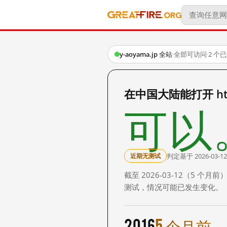
y-aoyama.jp 全站
·
全部可访问
·
2 个
在中国大陆能打开 http:
可以
判定基于 2026-03-12
近期无测试
截至 2026-03-12（5
测试，情况可能已发生变化。
2016
5 个月前