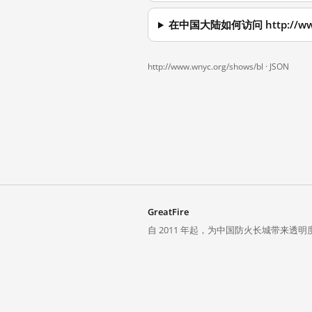
在中国大陆如何访问 http://www.
http://www.wnyc.org/shows/bl ·
JSON
GreatFire
自 2011 年起，为中国防火长城带来透明