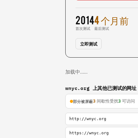
2014
4 个月前
首次测试
最后测试
立即测试
加载中……
wnyc.org 上其他已测试的网址
3
间歇性受扰
3
可访问
部分被屏蔽
http://wnyc.org
https://wnyc.org