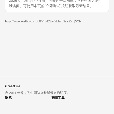
2026-04-05（4 个月前）的最近一次测试，它在中国大陆可
以访问。可使用本页的“立即测试”按钮获取最新结果。
http://www.weibo.com/6054842890/EhYp9sY25 ·
JSON
GreatFire
自 2011 年起，为中国防火长城带来透明度。
浏览
翻墙工具
封锁列表
VPN 与代理
探索
翻墙中心