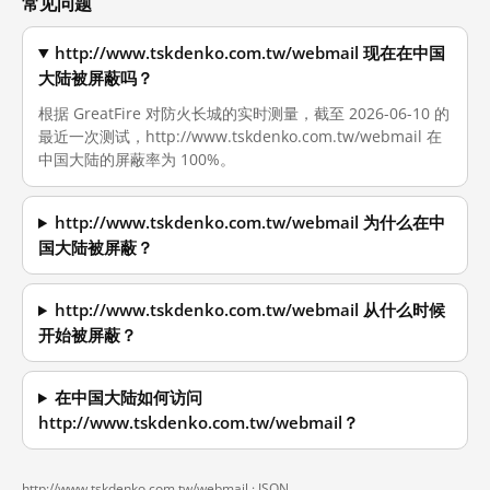
常见问题
http://www.tskdenko.com.tw/webmail 现在在中国
大陆被屏蔽吗？
根据 GreatFire 对防火长城的实时测量，截至 2026-06-10 的
最近一次测试，http://www.tskdenko.com.tw/webmail 在
中国大陆的屏蔽率为 100%。
http://www.tskdenko.com.tw/webmail 为什么在中
国大陆被屏蔽？
http://www.tskdenko.com.tw/webmail 从什么时候
开始被屏蔽？
在中国大陆如何访问
http://www.tskdenko.com.tw/webmail？
http://www.tskdenko.com.tw/webmail ·
JSON