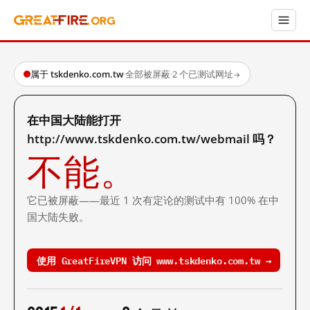
属于 tskdenko.com.tw
·
全部被屏蔽
·
2 个已测试网址
→
在中国大陆能打开
http://www.tskdenko.com.tw/webmail 吗？
不能。
它已被屏蔽——最近 1 次有定论的测试中有 100% 在中
国大陆失败。
使用 GreatFireVPN 访问 www.tskdenko.com.tw →