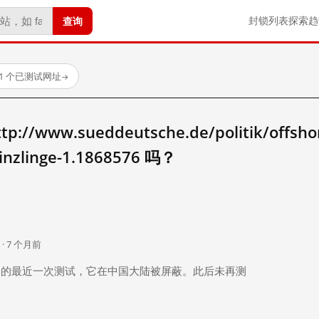
查询
封锁列表
探索
趋
11 个已测试网址
→
www.sueddeutsche.de/politik/offshore-
rinzlinge-1.1868576 吗？
。
 · 7 个月前
 个月前）的最近一次测试，它在中国大陆被屏蔽。此后未再测