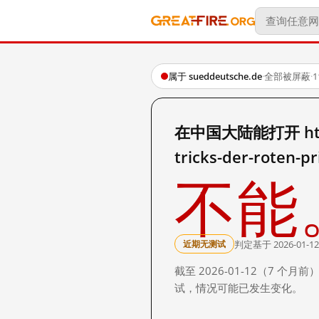
属于 sueddeutsche.de
·
全部被屏蔽
·
在中国大陆能打开 http://
tricks-der-roten-p
不能
判定基于 2026-01-12
近期无测试
截至 2026-01-12（7
试，情况可能已发生变化。