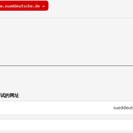
.sueddeutsche.de →
已测试的网址
sueddeu