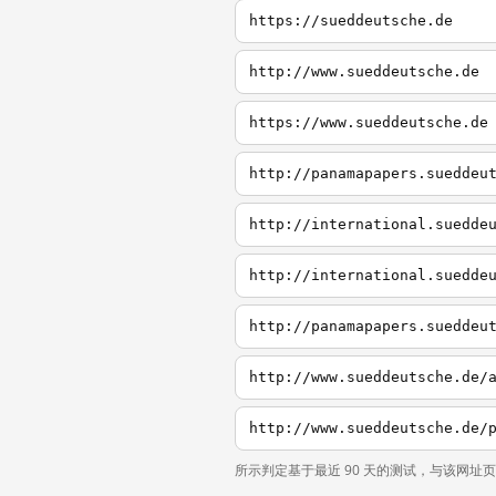
https://sueddeutsche.de
http://www.sueddeutsche.de
https://www.sueddeutsche.de
http://panamapapers.sueddeu
http://international.suedde
http://international.suedde
http://panamapapers.sueddeu
http://www.sueddeutsche.de/
所示判定基于最近 90 天的测试，与该网址