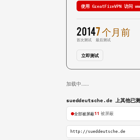
使用 GreatFireVPN 访问 www
2014
7 个月前
首次测试
最后测试
立即测试
加载中……
sueddeutsche.de 上其他
11
被屏蔽
全部被屏蔽
http://sueddeutsche.de