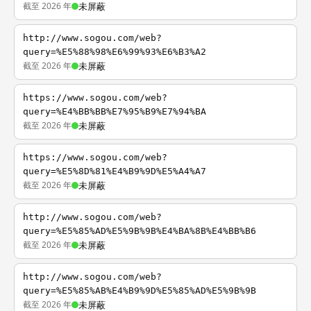
截至 2026 年
未屏蔽
http://www.sogou.com/web?
query=%E5%88%98%E6%99%93%E6%B3%A2
截至 2026 年
未屏蔽
https://www.sogou.com/web?
query=%E4%BB%BB%E7%95%B9%E7%94%BA
截至 2026 年
未屏蔽
https://www.sogou.com/web?
query=%E5%8D%81%E4%B9%9D%E5%A4%A7
截至 2026 年
未屏蔽
http://www.sogou.com/web?
query=%E5%85%AD%E5%9B%9B%E4%BA%8B%E4%BB%B6
截至 2026 年
未屏蔽
http://www.sogou.com/web?
query=%E5%85%AB%E4%B9%9D%E5%85%AD%E5%9B%9B
截至 2026 年
未屏蔽