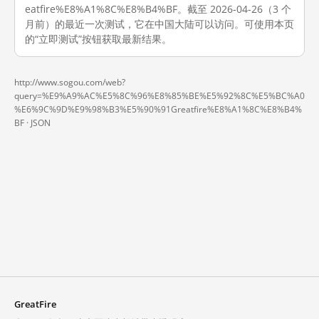
eatfire%E8%A1%8C%E8%B4%BF。截至 2026-04-26（3 个
月前）的最近一次测试，它在中国大陆可以访问。可使用本页
的“立即测试”按钮获取最新结果。
http://www.sogou.com/web?
query=%E9%A9%AC%E5%8C%96%E8%85%BE%E5%92%8C%E5%BC%A0
%E6%9C%9D%E9%98%B3%E5%90%91Greatfire%E8%A1%8C%E8%B4%
BF ·
JSON
GreatFire