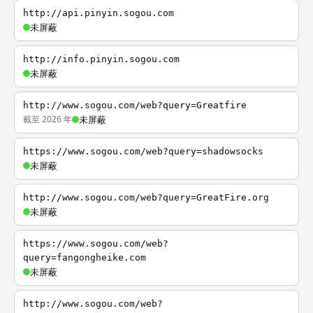
http://api.pinyin.sogou.com
未屏蔽
http://info.pinyin.sogou.com
未屏蔽
http://www.sogou.com/web?query=Greatfire
截至 2026 年
未屏蔽
https://www.sogou.com/web?query=shadowsocks
未屏蔽
http://www.sogou.com/web?query=GreatFire.org
未屏蔽
https://www.sogou.com/web?
query=fangongheike.com
未屏蔽
http://www.sogou.com/web?