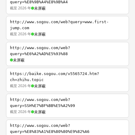
query=%E8%9B%A4%E8%9B%A4
截至 2026 年
未屏蔽
http://www.sogou.com/web?query=www.first-
jump.com
截至 2026 年
未屏蔽
http://www.sogou.com/web?
query=%E6%A2%AD%E5%93%88
未屏蔽
https://baike.sogou.com/v5565724.htm?
ch=zhihu.topic
截至 2026 年
未屏蔽
http://www.sogou.com/web?
query=SSH%E7%BF%BB%E5%A2%99
截至 2026 年
未屏蔽
http://www.sogou.com/web?
query=%E8%83%A1%E8%80%80%E9%82%A6