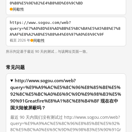
0%B8%E5%9E%82%E4%B8%8D%E6%9C%BD
间歇性
https://www.sogou.com/web?
query=%E7%A0%8D%E6%AD%BB%E5%BC%BA%E5%A5%B8%E7%8
A%AF%E8%A2%AB%E5%88%A4%E6%97%A0%E6%9C%9F
截至 2026 年
间歇性
所示判定基于最近 90 天的测试，与该网址页面一致。
常见问题
http://www.sogou.com/web?
query=%E9%A9%AC%E5%8C%96%E8%85%BE%E5%
92%8C%E5%BC%A0%E6%9C%9D%E9%98%B3%E5%
90%91Greatfire%E8%A1%8C%E8%B4%BF 现在在中
国大陆被屏蔽吗？
最近 90 天内我们没有测试过 http://www.sogou.com/web?
query=%E9%A9%AC%E5%8C%96%E8%85%BE%E5%92%
8C%E5%BC%A0%E6%9C%9D%E9%98%B3%E5%90%91Gr