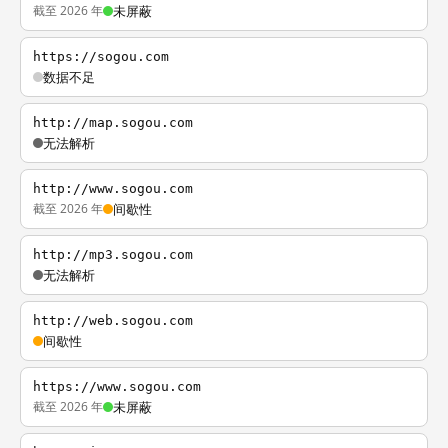
截至 2026 年
未屏蔽
https://sogou.com
数据不足
http://map.sogou.com
无法解析
http://www.sogou.com
截至 2026 年
间歇性
http://mp3.sogou.com
无法解析
http://web.sogou.com
间歇性
https://www.sogou.com
截至 2026 年
未屏蔽