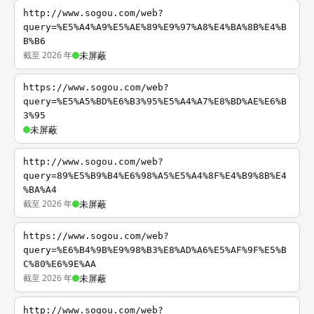
http://www.sogou.com/web?
query=%E5%A4%A9%E5%AE%89%E9%97%A8%E4%BA%8B%E4%B
B%B6
截至 2026 年
未屏蔽
https://www.sogou.com/web?
query=%E5%A5%BD%E6%B3%95%E5%A4%A7%E8%BD%AE%E6%B
3%95
未屏蔽
http://www.sogou.com/web?
query=89%E5%B9%B4%E6%98%A5%E5%A4%8F%E4%B9%8B%E4
%BA%A4
截至 2026 年
未屏蔽
https://www.sogou.com/web?
query=%E6%B4%9B%E9%98%B3%E8%AD%A6%E5%AF%9F%E5%B
C%80%E6%9E%AA
截至 2026 年
未屏蔽
http://www.sogou.com/web?