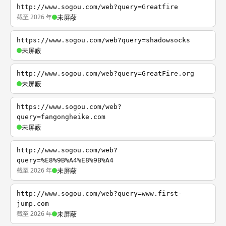
http://www.sogou.com/web?query=Greatfire
截至 2026 年
未屏蔽
https://www.sogou.com/web?query=shadowsocks
未屏蔽
http://www.sogou.com/web?query=GreatFire.org
未屏蔽
https://www.sogou.com/web?
query=fangongheike.com
未屏蔽
http://www.sogou.com/web?
query=%E8%9B%A4%E8%9B%A4
截至 2026 年
未屏蔽
http://www.sogou.com/web?query=www.first-
jump.com
截至 2026 年
未屏蔽