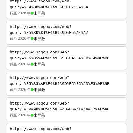
https://www.sogou.com/web?
query=%E4%BB%BB%E7%95%B9%E7%94%BA
截至 2026 年
未屏蔽
https://www.sogou.com/web?
query=%E5%8D%81%E4%B9%9D%E5%A4%A7
截至 2026 年
未屏蔽
http://www.sogou.com/web?
query=%E5%85%AD%E5%9B%9B%E4%BA%8B%E4%BB%B6
截至 2026 年
未屏蔽
http://www.sogou.com/web?
query=%E5%85%AB%E4%B9%9D%E5%85%AD%E5%9B%9B
截至 2026 年
未屏蔽
http://www.sogou.com/web?
query=%E9%9B%B6%E5%85%AB%E5%AE%AA%E7%AB%A0
截至 2026 年
未屏蔽
https://www.sogou.com/web?