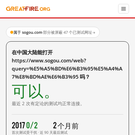
属于 sogou.com
·
部分被屏蔽
·
47 个已测试网址
→
在中国大陆能打开
https://www.sogou.com/web?
query=%E5%A5%BD%E6%B3%95%E5%A4%A
7%E8%BD%AE%E6%B3%95 吗？
可以。
最近 2 次有定论的测试均正常连接。
2017
0/2
2 个月前
首次测试
受干扰 · 近 90 天
最后测试