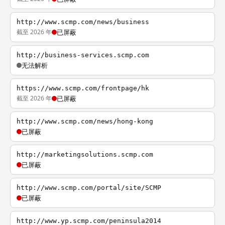
http://www.scmp.com/news/business
截至 2026 年
已屏蔽
http://business-services.scmp.com
无法解析
https://www.scmp.com/frontpage/hk
截至 2026 年
已屏蔽
http://www.scmp.com/news/hong-kong
已屏蔽
http://marketingsolutions.scmp.com
已屏蔽
http://www.scmp.com/portal/site/SCMP
已屏蔽
http://www.yp.scmp.com/peninsula2014