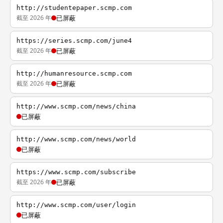
http://studentepaper.scmp.com
截至 2026 年
已屏蔽
https://series.scmp.com/june4
截至 2026 年
已屏蔽
http://humanresource.scmp.com
截至 2026 年
已屏蔽
http://www.scmp.com/news/china
已屏蔽
http://www.scmp.com/news/world
已屏蔽
https://www.scmp.com/subscribe
截至 2026 年
已屏蔽
http://www.scmp.com/user/login
已屏蔽