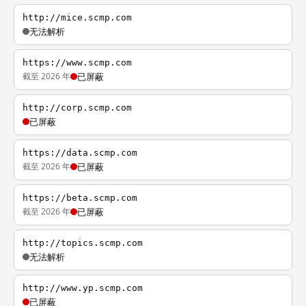
http://mice.scmp.com
无法解析
https://www.scmp.com
截至 2026 年
已屏蔽
http://corp.scmp.com
已屏蔽
https://data.scmp.com
截至 2026 年
已屏蔽
https://beta.scmp.com
截至 2026 年
已屏蔽
http://topics.scmp.com
无法解析
http://www.yp.scmp.com
已屏蔽