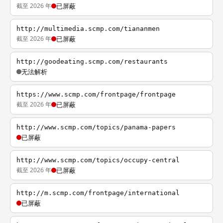
截至 2026 年
已屏蔽
http://multimedia.scmp.com/tiananmen
截至 2026 年
已屏蔽
http://goodeating.scmp.com/restaurants
无法解析
https://www.scmp.com/frontpage/frontpage
截至 2026 年
已屏蔽
http://www.scmp.com/topics/panama-papers
已屏蔽
http://www.scmp.com/topics/occupy-central
截至 2026 年
已屏蔽
http://m.scmp.com/frontpage/international
已屏蔽