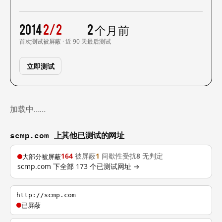
2014
2/2
2 个月前
首次测试
被屏蔽 · 近 90 天
最后测试
立即测试
加载中……
scmp.com 上其他已测试的网址
164
被屏蔽
1
间歇性受扰
8
无判定
大部分被屏蔽
scmp.com 下全部 173 个已测试网址 →
http://scmp.com
已屏蔽