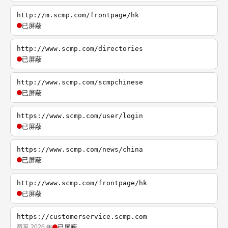
http://m.scmp.com/frontpage/hk
已屏蔽
http://www.scmp.com/directories
已屏蔽
http://www.scmp.com/scmpchinese
已屏蔽
https://www.scmp.com/user/login
已屏蔽
https://www.scmp.com/news/china
已屏蔽
http://www.scmp.com/frontpage/hk
已屏蔽
https://customerservice.scmp.com
截至 2026 年
已屏蔽