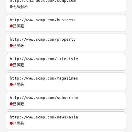
http://chinaoutlook.scmp.com
无法解析
http://www.scmp.com/business
已屏蔽
http://www.scmp.com/property
已屏蔽
http://www.scmp.com/lifestyle
已屏蔽
http://www.scmp.com/magazines
已屏蔽
http://www.scmp.com/subscribe
已屏蔽
http://www.scmp.com/news/asia
已屏蔽