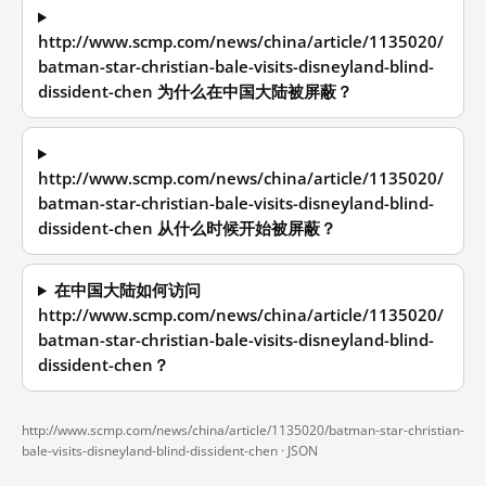
http://www.scmp.com/news/china/article/1135020/
batman-star-christian-bale-visits-disneyland-blind-
dissident-chen 为什么在中国大陆被屏蔽？
http://www.scmp.com/news/china/article/1135020/
batman-star-christian-bale-visits-disneyland-blind-
dissident-chen 从什么时候开始被屏蔽？
在中国大陆如何访问
http://www.scmp.com/news/china/article/1135020/
batman-star-christian-bale-visits-disneyland-blind-
dissident-chen？
http://www.scmp.com/news/china/article/1135020/batman-star-christian-
bale-visits-disneyland-blind-dissident-chen ·
JSON