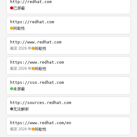
http://redhat.com
已屏蔽
https://redhat.com
间歇性
http://www.redhat.com
截至 2026 年
间歇性
https://www.redhat.com
截至 2026 年
间歇性
https://sso.redhat.com
未屏蔽
http://sources.redhat.com
无法解析
https://www.redhat.com/en
截至 2026 年
间歇性