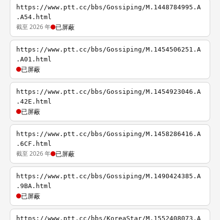
https://www.ptt.cc/bbs/Gossiping/M.1448784995.A
.A54.html
截至 2026 年
已屏蔽
https://www.ptt.cc/bbs/Gossiping/M.1454506251.A
.A01.html
已屏蔽
https://www.ptt.cc/bbs/Gossiping/M.1454923046.A
.42E.html
已屏蔽
https://www.ptt.cc/bbs/Gossiping/M.1458286416.A
.6CF.html
截至 2026 年
已屏蔽
https://www.ptt.cc/bbs/Gossiping/M.1490424385.A
.9BA.html
已屏蔽
https://www.ptt.cc/bbs/KoreaStar/M.1552408073.A