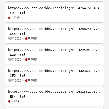
https://www.ptt.cc/bbs/Gossiping/M.1426475604.A
.E91.html
已屏蔽
https://www.ptt.cc/bbs/Gossiping/M.1428824827.A
.655.html
截至 2026 年
已屏蔽
https://www.ptt.cc/bbs/Gossiping/M.1429595124.A
.E2B.html
截至 2026 年
已屏蔽
https://www.ptt.cc/bbs/Gossiping/M.1430363191.A
.CF5.html
截至 2026 年
已屏蔽
https://www.ptt.cc/bbs/Gossiping/M.1432881770.A
.E84.html
已屏蔽