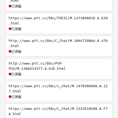
.html
已屏蔽
https://www.ptt.cc/bbs/TOEIC/M.1373048018.A.E20
.html
已屏蔽
http://www.ptt.cc/bbs/C_Chat/M.1664710864.A.476
.html
已屏蔽
http://www.ptt.cc/bbs/PSP-
PSV/M.1384533377.A.63E.html
已屏蔽
https://www.ptt.cc/bbs/c_chat/M.1476586668.A.12
7.html
已屏蔽
https://www.ptt.cc/bbs/C_Chat/M.1532618568.A.F7
A.html