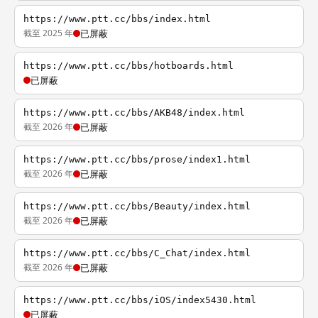
https://www.ptt.cc/bbs/index.html
截至 2025 年
已屏蔽
https://www.ptt.cc/bbs/hotboards.html
已屏蔽
https://www.ptt.cc/bbs/AKB48/index.html
截至 2026 年
已屏蔽
https://www.ptt.cc/bbs/prose/index1.html
截至 2026 年
已屏蔽
https://www.ptt.cc/bbs/Beauty/index.html
截至 2026 年
已屏蔽
https://www.ptt.cc/bbs/C_Chat/index.html
截至 2026 年
已屏蔽
https://www.ptt.cc/bbs/iOS/index5430.html
已屏蔽