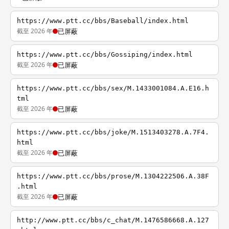
https://www.ptt.cc/bbs/Baseball/index.html
截至 2026 年
已屏蔽
https://www.ptt.cc/bbs/Gossiping/index.html
截至 2026 年
已屏蔽
https://www.ptt.cc/bbs/sex/M.1433001084.A.E16.h
tml
截至 2026 年
已屏蔽
https://www.ptt.cc/bbs/joke/M.1513403278.A.7F4.
html
截至 2026 年
已屏蔽
https://www.ptt.cc/bbs/prose/M.1304222506.A.38F
.html
截至 2026 年
已屏蔽
http://www.ptt.cc/bbs/c_chat/M.1476586668.A.127