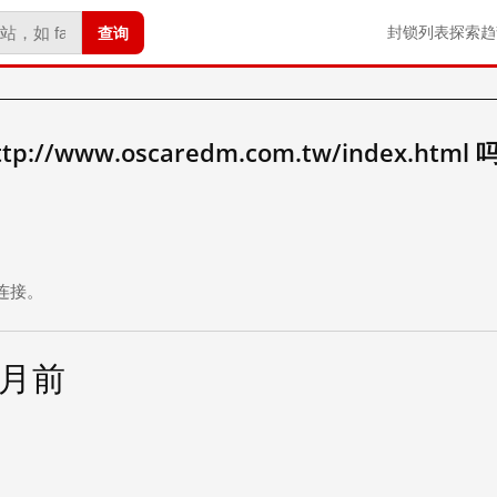
查询
封锁列表
探索
趋
//www.oscaredm.com.tw/index.html 
。
连接。
个月前