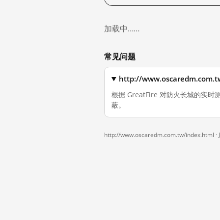
加载中……
常见问题
http://www.oscaredm.c
根据 GreatFire 对防火长城的实时测量
蔽。
http://www.oscaredm.com.tw/index.html ·