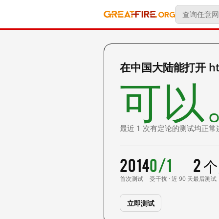
在中国大陆能打开 http:
可以
最近 1 次有定论的测试均正常
2014
0/1
2 
首次测试
受干扰 · 近 90 天
最后测试
立即测试